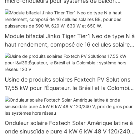
micro-onduleurs pour systèmes de balcon
Foxtech
Module bifacial Jinko Tiger Tier1 Neo de type N à
haut rendement, composé de 16 cellules solaires
BB, pour des puissances de 590 W, 620 W, 630 W
et 650 W.
Usine de produits solaires Foxtech PV Solutions
17,55 kW pour l'Équateur, le Brésil et la Colombie :
système hors réseau 120 V
Onduleur solaire Foxtech Solar Amérique latine à
onde sinusoïdale pure 4 kW 6 kW 48 V 120/240
V, prix de gros pour les systèmes hors réseau