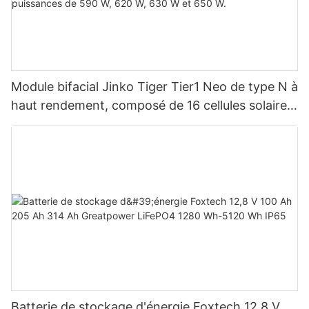
Module bifacial Jinko Tiger Tier1 Neo de type N à
haut rendement, composé de 16 cellules solaires
BB, pour des puissances de 590 W, 620 W, 630
W et 650 W.
Batterie de stockage d'énergie Foxtech 12,8 V