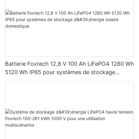
Batterie Foxtech 12,8 V 100 Ah LiFePO4 1280 Wh
5120 Wh IP65 pour systèmes de stockage
d'énergie solaire domestique