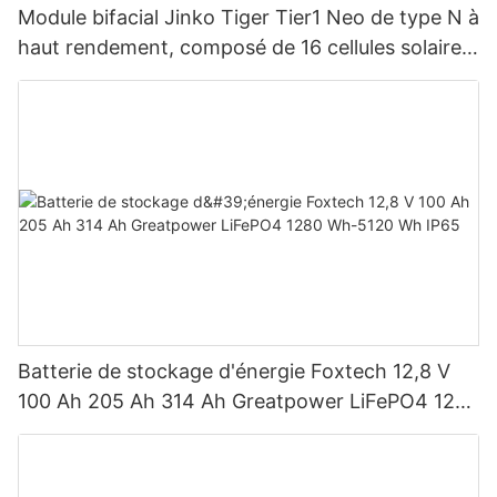
Module bifacial Jinko Tiger Tier1 Neo de type N à
haut rendement, composé de 16 cellules solaires
BB, pour des puissances de 590 W, 620 W, 630
W et 650 W.
Batterie de stockage d'énergie Foxtech 12,8 V
100 Ah 205 Ah 314 Ah Greatpower LiFePO4 1280
Wh-5120 Wh IP65