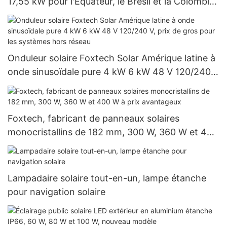
17,55 kW pour l'Équateur, le Brésil et la Colombie :
système hors réseau 120 V
Onduleur solaire Foxtech Solar Amérique latine à
onde sinusoïdale pure 4 kW 6 kW 48 V 120/240
V, prix de gros pour les systèmes hors réseau
Foxtech, fabricant de panneaux solaires
monocristallins de 182 mm, 300 W, 360 W et 400
W à prix avantageux
Lampadaire solaire tout-en-un, lampe étanche
pour navigation solaire