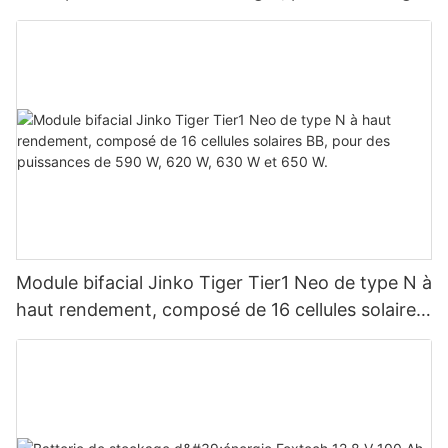
du montage en parallèle de 9 unités pour
système photovoltaïque
Module bifacial Jinko Tiger Tier1 Neo de type N à
haut rendement, composé de 16 cellules solaires
BB, pour des puissances de 590 W, 620 W, 630
W et 650 W.