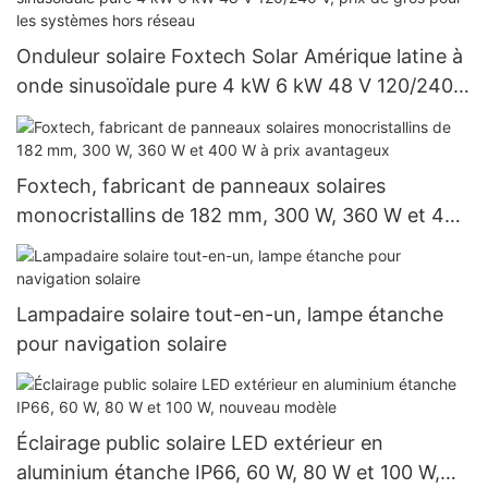
Onduleur solaire Foxtech Solar Amérique latine à
onde sinusoïdale pure 4 kW 6 kW 48 V 120/240
V, prix de gros pour les systèmes hors réseau
Foxtech, fabricant de panneaux solaires
monocristallins de 182 mm, 300 W, 360 W et 400
W à prix avantageux
Lampadaire solaire tout-en-un, lampe étanche
pour navigation solaire
Éclairage public solaire LED extérieur en
aluminium étanche IP66, 60 W, 80 W et 100 W,