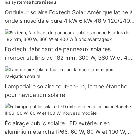
Onduleur solaire Foxtech Solar Amérique latine à
onde sinusoïdale pure 4 kW 6 kW 48 V 120/240
V, prix de gros pour les systèmes hors réseau
Foxtech, fabricant de panneaux solaires
monocristallins de 182 mm, 300 W, 360 W et 400
W à prix avantageux
Lampadaire solaire tout-en-un, lampe étanche
pour navigation solaire
Éclairage public solaire LED extérieur en
aluminium étanche IP66, 60 W, 80 W et 100 W,