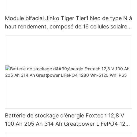
Module bifacial Jinko Tiger Tier1 Neo de type N à
haut rendement, composé de 16 cellules solaires
BB, pour des puissances de 590 W, 620 W, 630
W et 650 W.
Batterie de stockage d'énergie Foxtech 12,8 V
100 Ah 205 Ah 314 Ah Greatpower LiFePO4 1280
Wh-5120 Wh IP65