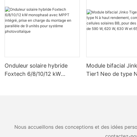
Onduleur solaire hybride
Module bifacial Jin
Foxtech 6/8/10/12 kW
Tier1 Neo de type N
monophasé avec MPPT
rendement, compos
intégré, prise en charge du
cellules solaires BB
montage en parallèle de 9
puissances de 590 
unités pour système
630 W et 650 W.
photovoltaïque
Nous accueillons des conceptions et des idées person
contactez-no