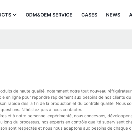
UCTS
ODM&OEM SERVICE
CASES
NEWS
produits de haute qualité, notamment notre tout nouveau réfrigérateur s
ble en ligne pour répondre rapidement aux besoins de nos clients du
ison rapide dès la fin de la production et du contrôle qualité. Nous 
questions. N'hésitez pas à nous contacter.
aires et à notre personnel expérimenté, nous concevons, développons
au long du processus, nos experts en contrôle qualité supervisent c
ivraison sont respectés et nous nous adaptons aux besoins de chaque c