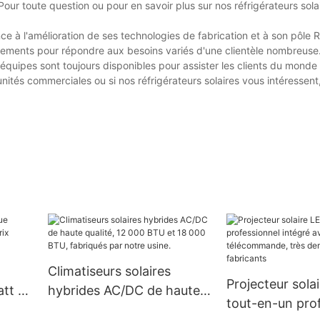
Pour toute question ou pour en savoir plus sur nos réfrigérateurs solai
e à l'amélioration de ses technologies de fabrication et à son pôle
tements pour répondre aux besoins variés d'une clientèle nombreuse
équipes sont toujours disponibles pour assister les clients du monde 
ités commerciales ou si nos réfrigérateurs solaires vous intéressent
Climatiseurs solaires
Projecteur sola
tt 3
hybrides AC/DC de haute
tout-en-un pro
rix
qualité, 12 000 BTU et