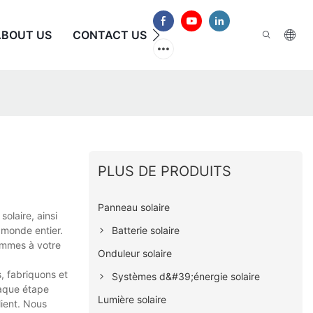
ABOUT US
CONTACT US
FAQ
PLUS DE PRODUITS
Panneau solaire
olaire, ainsi
Batterie solaire
 monde entier.
sommes à votre
Onduleur solaire
, fabriquons et
Systèmes d&#39;énergie solaire
haque étape
Lumière solaire
lient. Nous