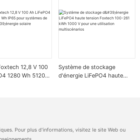
Foxtech 12,8 V 100
Système de stockage
O4 1280 Wh 5120
d'énergie LiFePO4 haute
pour systèmes de
tension Foxtech 100-261
d'énergie solaire
kWh 1000 V pour une
ue
utilisation multiscénarios
ues. Pour plus d'informations, visitez le site Web ou
nseignements.