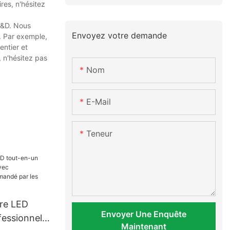
res, n'hésitez
 R&D. Nous
Envoyez votre demande
. Par exemple,
entier et
, n'hésitez pas
Nom
E-Mail
Teneur
ire LED
Envoyer Une Enquête
fessionnel
Maintenant