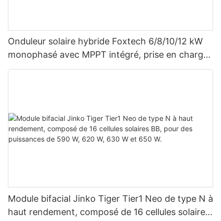
Onduleur solaire hybride Foxtech 6/8/10/12 kW
monophasé avec MPPT intégré, prise en charge
du montage en parallèle de 9 unités pour
système photovoltaïque
Module bifacial Jinko Tiger Tier1 Neo de type N à
haut rendement, composé de 16 cellules solaires