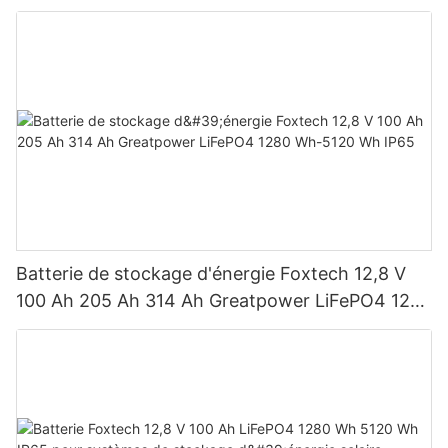
BB, pour des puissances de 590 W, 620 W, 630
W et 650 W.
Batterie de stockage d'énergie Foxtech 12,8 V
100 Ah 205 Ah 314 Ah Greatpower LiFePO4 1280
Wh-5120 Wh IP65