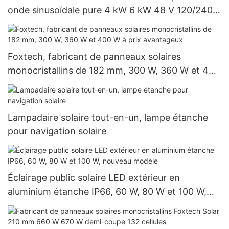
onde sinusoïdale pure 4 kW 6 kW 48 V 120/240
V, prix de gros pour les systèmes hors réseau
Foxtech, fabricant de panneaux solaires
monocristallins de 182 mm, 300 W, 360 W et 400
W à prix avantageux
Lampadaire solaire tout-en-un, lampe étanche
pour navigation solaire
Éclairage public solaire LED extérieur en
aluminium étanche IP66, 60 W, 80 W et 100 W,
nouveau modèle