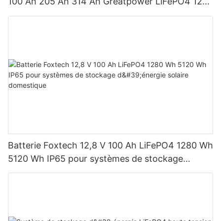
100 Ah 205 Ah 314 Ah Greatpower LiFePO4 1280
Wh-5120 Wh IP65
Batterie Foxtech 12,8 V 100 Ah LiFePO4 1280 Wh
5120 Wh IP65 pour systèmes de stockage
d'énergie solaire domestique