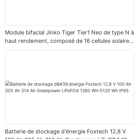
Module bifacial Jinko Tiger Tier1 Neo de type N à
haut rendement, composé de 16 cellules solaires
BB, pour des puissances de 590 W, 620 W, 630
W et 650 W.
Batterie de stockage d'énergie Foxtech 12,8 V