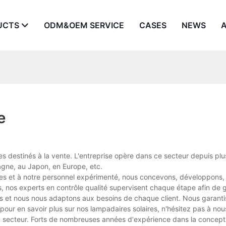
UCTS
ODM&OEM SERVICE
CASES
NEWS
e
es destinés à la vente. L'entreprise opère dans ce secteur depuis plu
agne, au Japon, en Europe, etc.
res et à notre personnel expérimenté, nous concevons, développons, 
, nos experts en contrôle qualité supervisent chaque étape afin de ga
tés et nous nous adaptons aux besoins de chaque client. Nous garanti
 pour en savoir plus sur nos lampadaires solaires, n'hésitez pas à nou
secteur. Forts de nombreuses années d'expérience dans la concepti