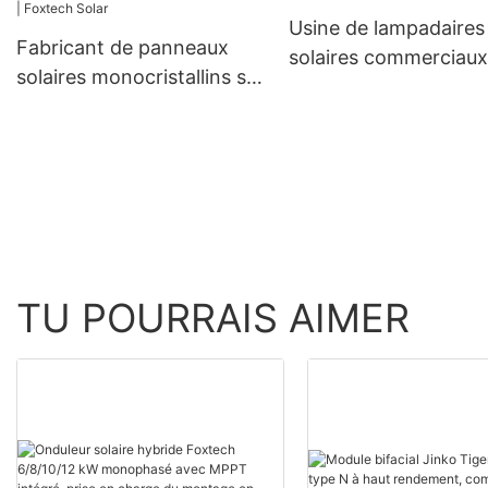
nouveau modèle
Usine de lampadaires
Fabricant de panneaux
solaires commerciaux
solaires monocristallins sur
mesure | Foxtech Sol
mesure de 550 watts |
Foxtech Solar
TU POURRAIS AIMER