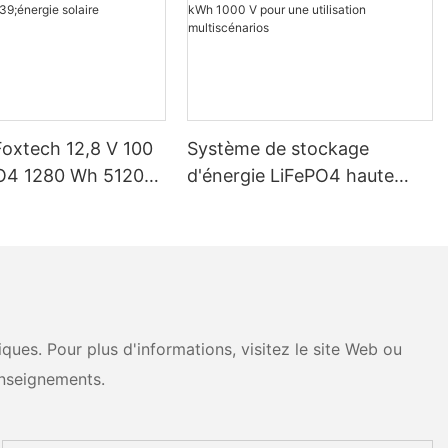
Foxtech 12,8 V 100
Système de stockage
O4 1280 Wh 5120
d'énergie LiFePO4 haute
pour systèmes de
tension Foxtech 100-261
d'énergie solaire
kWh 1000 V pour une
ue
utilisation multiscénarios
ues. Pour plus d'informations, visitez le site Web ou
nseignements.