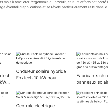
s mois à améliorer l'ergonomie du produit, et leurs efforts ont porté le
ge éventail d'applications et se révèle particulièrement utile dans l
Onduleur solaire hybride
oxtech
Fabricants chin
Foxtech 10 kW pour
 kW
panneaux solai
système d'alimentation
 au
monocristallins
domestique
efficacité de 4
W, 540 W et 55
Centrale électrique