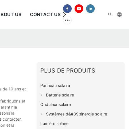
ABOUT US
CONTACT US
FAQ
PLUS DE PRODUITS
Panneau solaire
s de 10 ans et
Batterie solaire
fabriquons et
Onduleur solaire
rantir la
ssons la
Systèmes d&#39;énergie solaire
s contacter.
Lumière solaire
on et la