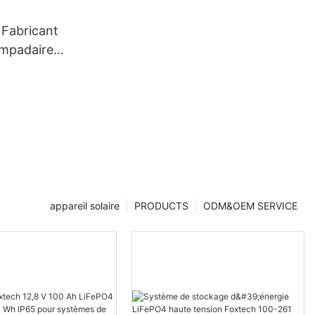
 Fabricant
ampadaires
ieur
appareil solaire
PRODUCTS
ODM&OEM SERVICE