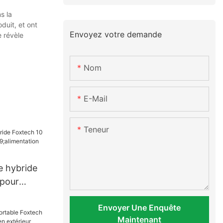
s la
duit, et ont
Envoyez votre demande
e révèle
Nom
E-Mail
Teneur
e hybride
 pour
entation
Envoyer Une Enquête
Maintenant