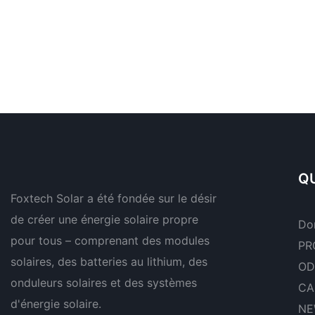
QU
Foxtech Solar a été fondée sur le désir
de créer une énergie solaire propre
Do
pour tous – comprenant des modules
PR
solaires, des batteries au lithium, des
OD
onduleurs solaires et des systèmes
CA
d'énergie solaire.
NE