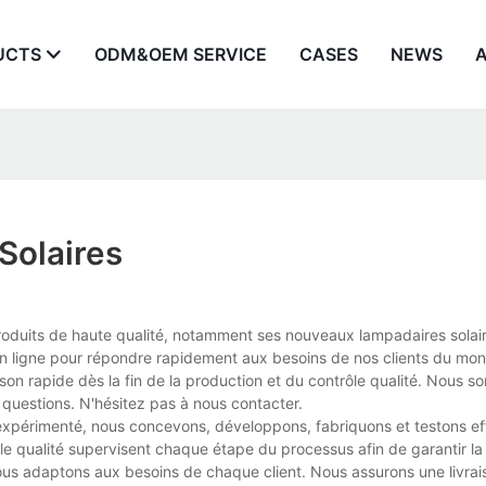
UCTS
ODM&OEM SERVICE
CASES
NEWS
Solaires
 produits de haute qualité, notamment ses nouveaux lampadaires solair
en ligne pour répondre rapidement aux besoins de nos clients du mon
ison rapide dès la fin de la production et du contrôle qualité. Nous 
questions. N'hésitez pas à nous contacter.
 expérimenté, nous concevons, développons, fabriquons et testons e
ôle qualité supervisent chaque étape du processus afin de garantir la
nous adaptons aux besoins de chaque client. Nous assurons une livrai