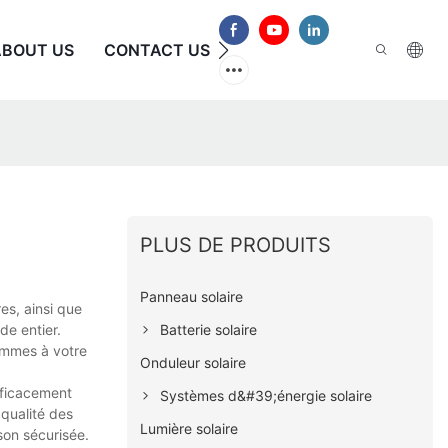
ABOUT US
CONTACT US
FAQ
PLUS DE PRODUITS
Panneau solaire
es, ainsi que
Batterie solaire
de entier.
sommes à votre
Onduleur solaire
fficacement
Systèmes d&#39;énergie solaire
 qualité des
Lumière solaire
son sécurisée.