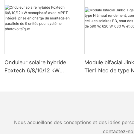
Onduleur solaire hybride
Module bifacial Jin
Foxtech 6/8/10/12 kW
Tier1 Neo de type N
monophasé avec MPPT
rendement, compos
intégré, prise en charge du
cellules solaires BB
montage en parallèle de 9
puissances de 590 
unités pour système
630 W et 650 W.
photovoltaïque
Nous accueillons des conceptions et des idées person
contactez-no