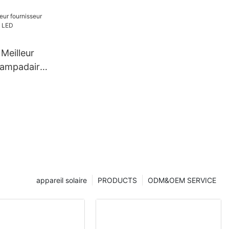
 Meilleur
 lampadaires
extérieur
appareil solaire
PRODUCTS
ODM&OEM SERVICE