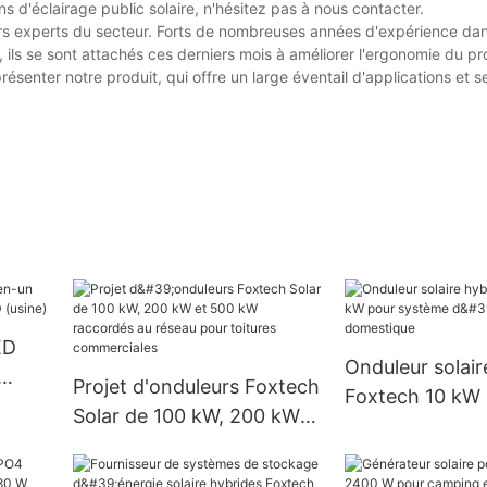
s d'éclairage public solaire, n'hésitez pas à nous contacter.
 experts du secteur. Forts de nombreuses années d'expérience dan
, ils se sont attachés ces derniers mois à améliorer l'ergonomie du pro
senter notre produit, qui offre un large éventail d'applications et s
ED
Onduleur solair
Projet d'onduleurs Foxtech
Foxtech 10 kW
D
Solar de 100 kW, 200 kW
système d'alim
et 500 kW raccordés au
domestique
réseau pour toitures