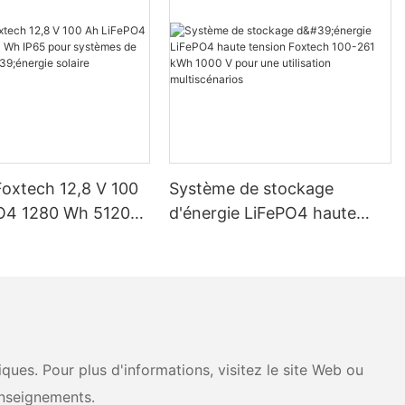
Foxtech 12,8 V 100
Système de stockage
O4 1280 Wh 5120
d'énergie LiFePO4 haute
pour systèmes de
tension Foxtech 100-261
d'énergie solaire
kWh 1000 V pour une
ue
utilisation multiscénarios
ues. Pour plus d'informations, visitez le site Web ou
nseignements.