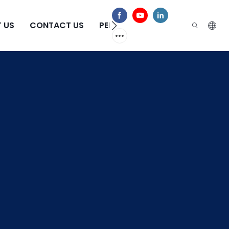
 US
CONTACT US
PERGUNTAS FREQUENTES