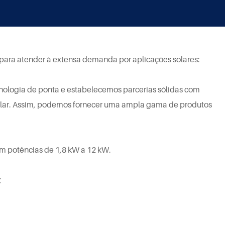
s para atender à extensa demanda por aplicações solares:
cnologia de ponta e estabelecemos parcerias sólidas com
 Solar. Assim, podemos fornecer uma ampla gama de produtos
com potências de 1,8 kW a 12 kW.
;