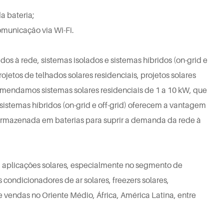
a bateria;
municação via Wi-Fi.
dos à rede, sistemas isolados e sistemas híbridos (on-grid e
ojetos de telhados solares residenciais, projetos solares
comendamos sistemas solares residenciais de 1 a 10 kW, que
istemas híbridos (on-grid e off-grid) oferecem a vantagem
armazenada em baterias para suprir a demanda da rede à
 aplicações solares, especialmente no segmento de
condicionadores de ar solares, freezers solares,
e vendas no Oriente Médio, África, América Latina, entre