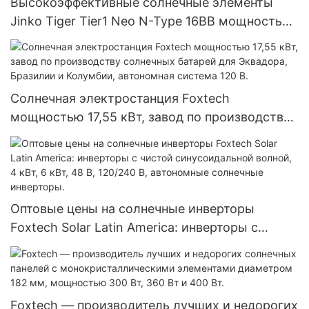
Высокоэффективные солнечные элементы
Jinko Tiger Tier1 Neo N-Type 16BB мощностью
590 Вт, 620 Вт, 630 Вт, 650 Вт, двусторонние
модули с двумя батареями.
Солнечная электростанция Foxtech
мощностью 17,55 кВт, завод по производству
солнечных батарей для Эквадора, Бразилии и
Колумбии, автономная система 120 В.
Оптовые цены на солнечные инверторы
Foxtech Solar Latin America: инверторы с
чистой синусоидальной волной, 4 кВт, 6 кВт,
48 В, 120/240 В, автономные солнечные
инверторы.
Foxtech — производитель лучших и недорогих