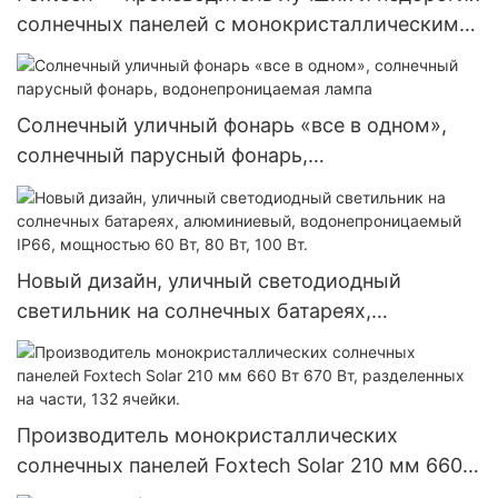
солнечных панелей с монокристаллическими
элементами диаметром 182 мм, мощностью
300 Вт, 360 Вт и 400 Вт.
Солнечный уличный фонарь «все в одном»,
солнечный парусный фонарь,
водонепроницаемая лампа
Новый дизайн, уличный светодиодный
светильник на солнечных батареях,
алюминиевый, водонепроницаемый IP66,
мощностью 60 Вт, 80 Вт, 100 Вт.
Производитель монокристаллических
солнечных панелей Foxtech Solar 210 мм 660
Вт 670 Вт, разделенных на части, 132 ячейки.