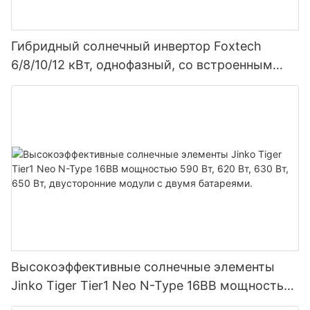
Гибридный солнечный инвертор Foxtech
6/8/10/12 кВт, однофазный, со встроенным
MPPT-контроллером, возможность
параллельного подключения 9 блоков к
фотоэлектрической системе.
Высокоэффективные солнечные элементы
Jinko Tiger Tier1 Neo N-Type 16BB мощностью
590 Вт, 620 Вт, 630 Вт, 650 Вт, двусторонние