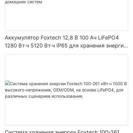
Аккумулятор Foxtech 12,8 В 100 Ач LiFePO4
1280 Вт·ч 5120 Вт·ч IP65 для хранения энергии
и солнечных домашних систем
Система хранения энергии Foxtech 100-261