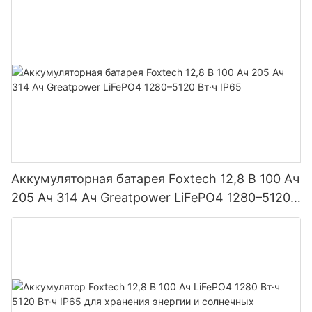
модули с двумя батареями.
Аккумуляторная батарея Foxtech 12,8 В 100 Ач
205 Ач 314 Ач Greatpower LiFePO4 1280–5120
Вт·ч IP65