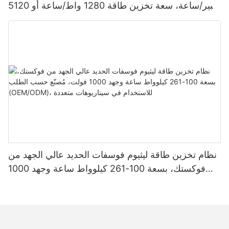
أمبير/ساعة، سعة تخزين طاقة 1280 واط/ساعة أو 5120
واط/ساعة، مقاومة للماء والغبار بمعيار IP65، مناسبة
لأنظمة الطاقة الشمسية المنزلية
نظام تخزين طاقة ليثيوم فوسفات الحديد عالي الجهد من
فوكستك، بسعة 100-261 كيلوواط ساعة وجهد 1000
فولت، مُصنّع حسب الطلب (OEM/ODM)، للاستخدام
في سيناريوهات متعددة