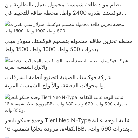
نظام مولد طاقة شمسية محمول يعمل بالبطارية من
فوكستك بقدرة 2400 واط، محطة طاقة للتخييم في
الهواء الطلق
محطة تخزين طاقة محمولة بتصميم فوكستك سولار ميني
بقدرات 500 واط، 1000 واط، 1500 واط
شركة فوكستك الصينية لتصنيع أنظمة الشرفات،
والمحولات الدقيقة، والألواح الشمسية المرنة.
وحدة جينكو تايجر Tier1 Neo N-Type ثنائية الوجه عالية
الكفاءة، مزودة بخلايا شمسية 16BB، بقدرات 590 وات،
620 وات، 630 وات، و650 وات.