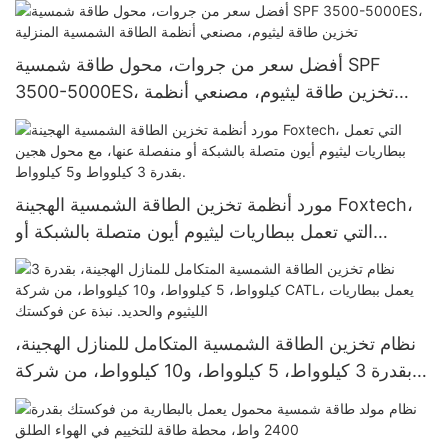
الليثيوم، الأفضل سعراً
أفضل سعر من جروات، محول طاقة شمسية SPF
3500-5000ES، تخزين طاقة ليثيوم، مصنعي أنظمة
الطاقة الشمسية المنزلية
مورد أنظمة تخزين الطاقة الشمسية الهجينة Foxtech،
التي تعمل ببطاريات ليثيوم أيون متصلة بالشبكة أو
منفصلة عنها، مع محول هجين بقدرة 3 كيلوواط و5
كيلوواط.
نظام تخزين الطاقة الشمسية المتكامل للمنازل الهجينة،
بقدرة 3 كيلوواط، 5 كيلوواط، و10 كيلوواط، من شركة
CATL، يعمل ببطاريات الليثيوم والحديد. نبذة عن فوكستك