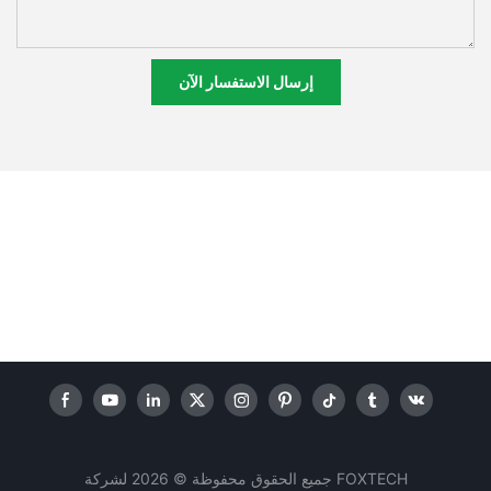
إرسال الاستفسار الآن
جميع الحقوق محفوظة © 2026 لشركة FOXTECH