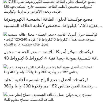
مصنع فوكستك لحلول الطاقة الشمسية الكهروضوئية
بقدرة 17.55 كيلوواط، مخصص لأنظمة الطاقة الشمسية
خارج الشبكة بجهد 120 فولت، ويخدم الإكوادور والبرازيل
وكولومبيا.
فوكستك سولار أمريكا اللاتينية - سعر الجملة - محول
طاقة شمسية بموجة جيبية نقية 4 كيلوواط 6 كيلوواط 48
فولت 120/240 فولت - محول طاقة شمسية خارج
الشبكة
فوكستك، أفضل مصنع ألواح شمسية أحادية الخلية
رخيصة الثمن بمقاس 182 مم وقدرة 300 واط و360
واط و400 واط