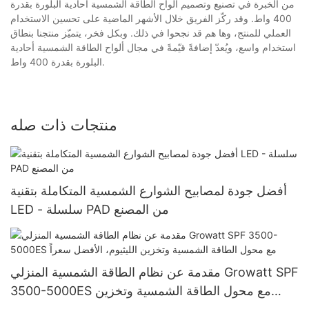
من الخبرة في تصنيع وتصميم ألواح الطاقة الشمسية أحادية البلورة بقدرة
400 واط. وقد ركّز الفريق خلال الأشهر الماضية على تحسين الاستخدام
العملي للمنتج، وها هم قد نجحوا في ذلك. وبكل فخر، يتميّز منتجنا بنطاق
استخدام واسع، ويُعدّ إضافةً قيّمةً في مجال ألواح الطاقة الشمسية أحادية
البلورة بقدرة 400 واط.
منتجات ذات صله
أفضل جودة لمصابيح الشوارع الشمسية المتكاملة بتقنية
LED - سلسلة PAD من المصنع
مقدمة عن نظام الطاقة الشمسية المنزلي Growatt SPF
3500-5000ES مع محول الطاقة الشمسية وتخزين