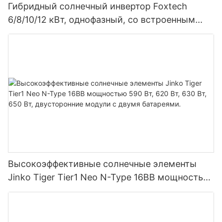
Гибридный солнечный инвертор Foxtech
6/8/10/12 кВт, однофазный, со встроенным
MPPT-контроллером, возможность
параллельного подключения 9 блоков к
фотоэлектрической системе.
Высокоэффективные солнечные элементы
Jinko Tiger Tier1 Neo N-Type 16BB мощностью
590 Вт, 620 Вт, 630 Вт, 650 Вт, двусторонние
модули с двумя батареями.