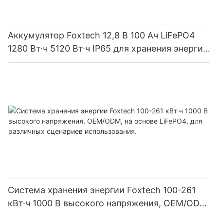
Аккумулятор Foxtech 12,8 В 100 Ач LiFePO4
1280 Вт·ч 5120 Вт·ч IP65 для хранения энергии
и солнечных домашних систем
Система хранения энергии Foxtech 100-261
кВт·ч 1000 В высокого напряжения, OEM/ODM,
на основе LiFePO4, для различных сценариев