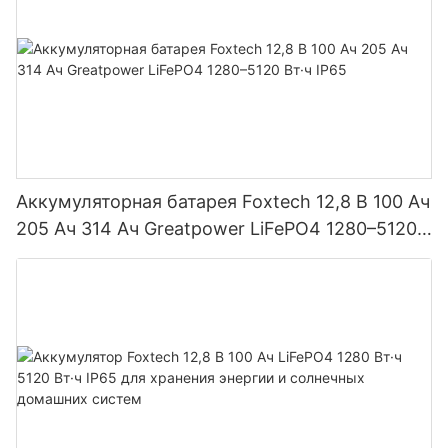
Аккумуляторная батарея Foxtech 12,8 В 100 Ач
205 Ач 314 Ач Greatpower LiFePO4 1280–5120
Вт·ч IP65