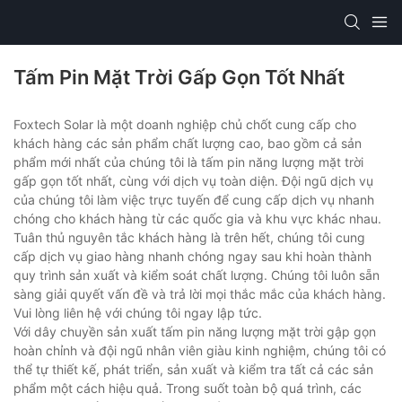
Tấm Pin Mặt Trời Gấp Gọn Tốt Nhất
Foxtech Solar là một doanh nghiệp chủ chốt cung cấp cho
khách hàng các sản phẩm chất lượng cao, bao gồm cả sản
phẩm mới nhất của chúng tôi là tấm pin năng lượng mặt trời
gấp gọn tốt nhất, cùng với dịch vụ toàn diện. Đội ngũ dịch vụ
của chúng tôi làm việc trực tuyến để cung cấp dịch vụ nhanh
chóng cho khách hàng từ các quốc gia và khu vực khác nhau.
Tuân thủ nguyên tắc khách hàng là trên hết, chúng tôi cung
cấp dịch vụ giao hàng nhanh chóng ngay sau khi hoàn thành
quy trình sản xuất và kiểm soát chất lượng. Chúng tôi luôn sẵn
sàng giải quyết vấn đề và trả lời mọi thắc mắc của khách hàng.
Vui lòng liên hệ với chúng tôi ngay lập tức.
Với dây chuyền sản xuất tấm pin năng lượng mặt trời gập gọn
hoàn chỉnh và đội ngũ nhân viên giàu kinh nghiệm, chúng tôi có
thể tự thiết kế, phát triển, sản xuất và kiểm tra tất cả các sản
phẩm một cách hiệu quả. Trong suốt toàn bộ quá trình, các