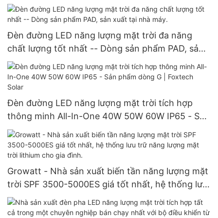
đôi, công suất 540W.
Đèn đường LED năng lượng mặt trời đa năng
chất lượng tốt nhất -- Dòng sản phẩm PAD, sản
xuất tại nhà máy.
Đèn đường LED năng lượng mặt trời tích hợp
thông minh All-In-One 40W 50W 60W IP65 - Sản
phẩm dòng G | Foxtech Solar
Growatt - Nhà sản xuất biến tần năng lượng mặt
trời SPF 3500-5000ES giá tốt nhất, hệ thống lưu
trữ năng lượng mặt trời lithium cho gia đình.