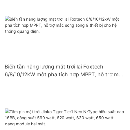
Biến tần năng lượng mặt trời lai Foxtech
6/8/10/12kW một pha tích hợp MPPT, hỗ trợ mắc
song song 9 thiết bị cho hệ thống quang điện.