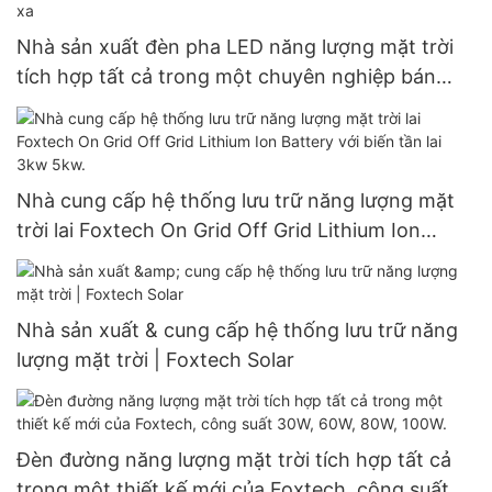
Nhà sản xuất đèn pha LED năng lượng mặt trời
tích hợp tất cả trong một chuyên nghiệp bán
chạy nhất với bộ điều khiển từ xa
Nhà cung cấp hệ thống lưu trữ năng lượng mặt
trời lai Foxtech On Grid Off Grid Lithium Ion
Battery với biến tần lai 3kw 5kw.
Nhà sản xuất & cung cấp hệ thống lưu trữ năng
lượng mặt trời | Foxtech Solar
Đèn đường năng lượng mặt trời tích hợp tất cả
trong một thiết kế mới của Foxtech, công suất