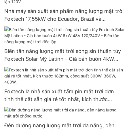
Nhà máy sản xuất sản phẩm năng lượng mặt trời
Foxtech 17,55kW cho Ecuador, Brazil và
Colombia, hệ thống điện độc lập 120V.
Biến tần năng lượng mặt trời sóng sin thuần túy
Foxtech Solar Mỹ Latinh - Giá bán buôn 4kW
6kW 48V 120/240V - Biến tần năng lượng mặt
trời độc lập
Foxtech là nhà sản xuất tấm pin mặt trời đơn
tinh thể cắt sẵn giá rẻ tốt nhất, kích thước
182mm, công suất 300W, 360W, 400W.
Đèn đường năng lượng mặt trời đa năng, đèn