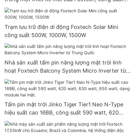
30W, 60W, 80W, 100W.
Trạm lưu trữ điện di động Foxtech Solar Mini
công suất 500W, 1000W, 1500W
Nhà sản xuất tấm pin năng lượng mặt trời linh
hoạt Foxtech Balcony System Micro Inverter từ
Trung Quốc
Tấm pin mặt trời Jinko Tiger Tier1 Neo N-Type
hiệu suất cao 16BB, công suất 590 watt, 620
watt, 630 watt, 650 watt, dạng module hai mặt.