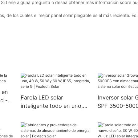
s. Si tiene alguna pregunta o desea obtener más información sobre nu
, de los cuales el mejor panel solar plegable es el más reciente. Es 
 en
Farola LED solar
Inversor solar 
d -
inteligente todo en uno,
SPF 3500-500
40 W, 50 W y 60 W, IP65,
almacenamiento 
integrada, serie G |
sistema solar d
Foxtech Solar
fabricantes.