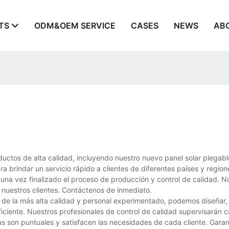
TS
ODM&OEM SERVICE
CASES
NEWS
AB
ductos de alta calidad, incluyendo nuestro nuevo panel solar plegab
ra brindar un servicio rápido a clientes de diferentes países y region
s una vez finalizado el proceso de producción y control de calidad. N
 nuestros clientes. Contáctenos de inmediato.
de la más alta calidad y personal experimentado, podemos diseñar, d
ficiente. Nuestros profesionales de control de calidad supervisarán 
as son puntuales y satisfacen las necesidades de cada cliente. Gar