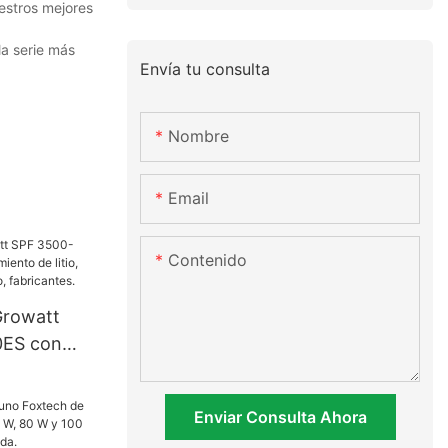
estros mejores
la serie más
Envía tu consulta
Nombre
Email
Contenido
Growatt
0ES con
de litio,
oméstico,
Enviar Consulta Ahora