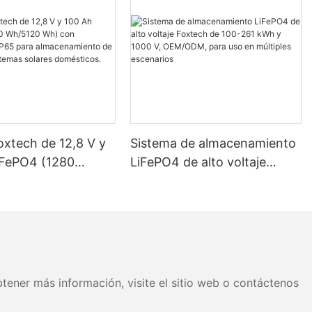
oxtech de 12,8 V y
Sistema de almacenamiento
iFePO4 (1280
LiFePO4 de alto voltaje
 Wh) con
Foxtech de 100-261 kWh y
ción IP65 para
1000 V, OEM/ODM, para uso
miento de energía
en múltiples escenarios
as solares
os.
tener más información, visite el sitio web o contáctenos