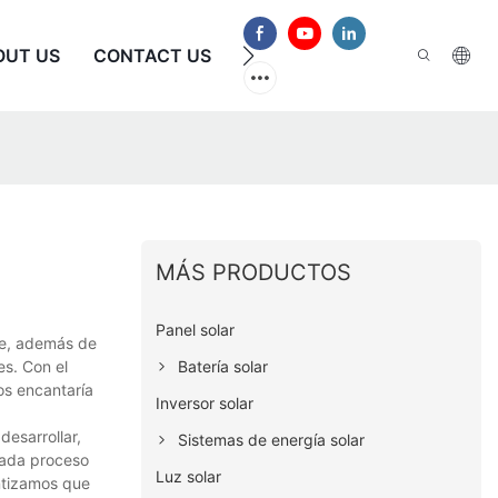
OUT US
CONTACT US
PREGUNTAS FRECUENTES
MÁS PRODUCTOS
Panel solar
le, además de
Batería solar
es. Con el
os encantaría
Inversor solar
esarrollar,
Sistemas de energía solar
cada proceso
Luz solar
antizamos que