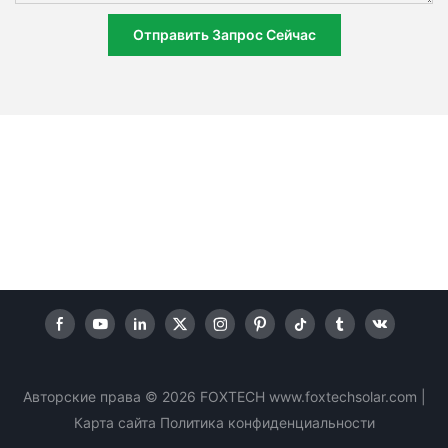
Отправить Запрос Сейчас
Авторские права © 2026 FOXTECH www.foxtechsolar.com
|
Карта сайта
Политика
конфиденциальности