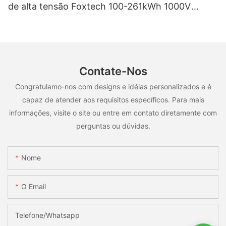
de alta tensão Foxtech 100-261kWh 1000V
OEM/ODM para uso em múltiplos cenários.
Contate-Nos
Congratulamo-nos com designs e idéias personalizados e é
capaz de atender aos requisitos específicos. Para mais
informações, visite o site ou entre em contato diretamente com
perguntas ou dúvidas.
Nome
O Email
Telefone/whatsapp