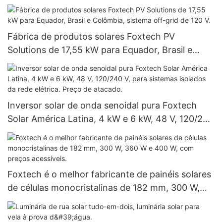
potências de 590 W, 620 W, 630 W e 650 W.
Fábrica de produtos solares Foxtech PV
Solutions de 17,55 kW para Equador, Brasil e
Colômbia, sistema off-grid de 120 V.
Inversor solar de onda senoidal pura Foxtech
Solar América Latina, 4 kW e 6 kW, 48 V, 120/240
V, para sistemas isolados da rede elétrica. Preço
de atacado.
Foxtech é o melhor fabricante de painéis solares
de células monocristalinas de 182 mm, 300 W,
360 W e 400 W, com preços acessíveis.