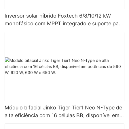
Inversor solar híbrido Foxtech 6/8/10/12 kW
monofásico com MPPT integrado e suporte para
até 9 unidades em paralelo para sistemas
fotovoltaicos.
Módulo bifacial Jinko Tiger Tier1 Neo N-Type de
alta eficiência com 16 células BB, disponível em
potências de 590 W, 620 W, 630 W e 650 W.