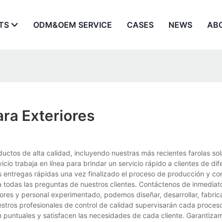
TS
ODM&OEM SERVICE
CASES
NEWS
AB
ara Exteriores
uctos de alta calidad, incluyendo nuestras más recientes farolas so
cio trabaja en línea para brindar un servicio rápido a clientes de dif
mos entregas rápidas una vez finalizado el proceso de producción y co
a todas las preguntas de nuestros clientes. Contáctenos de inmediat
ores y personal experimentado, podemos diseñar, desarrollar, fabric
stros profesionales de control de calidad supervisarán cada proces
n puntuales y satisfacen las necesidades de cada cliente. Garantiza