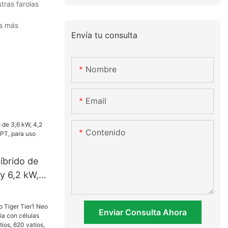
tras farolas
as más
Envía tu consulta
Nombre
Email
Contenido
híbrido de
y 6,2 kW,
ara uso
Enviar Consulta Ahora