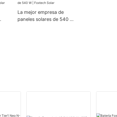
de
das.
La mejor empresa de
paneles solares de 540 W |
olar
Foxtech Solar