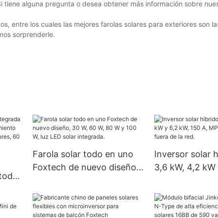
Si tiene alguna pregunta o desea obtener más información sobre nues
s, entre los cuales las mejores farolas solares para exteriores son l
mos sorprenderle.
Farola solar todo en uno
Inversor solar 
Foxtech de nuevo diseño,
3,6 kW, 4,2 kW 
 todo
30 W, 60 W, 80 W y 100 W,
150 A, MPPT, p
luz LED solar integrada.
fuera de la red.
tería
s, 60