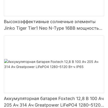
Высокоэффективные солнечные элементы
Jinko Tiger Tier1 Neo N-Type 16BB мощностью
590 Вт, 620 Вт, 630 Вт, 650 Вт, двусторонние
модули с двумя батареями.
Аккумуляторная батарея Foxtech 12,8 В 100 Ач
205 Ач 314 Ач Greatpower LiFePO4 1280–5120