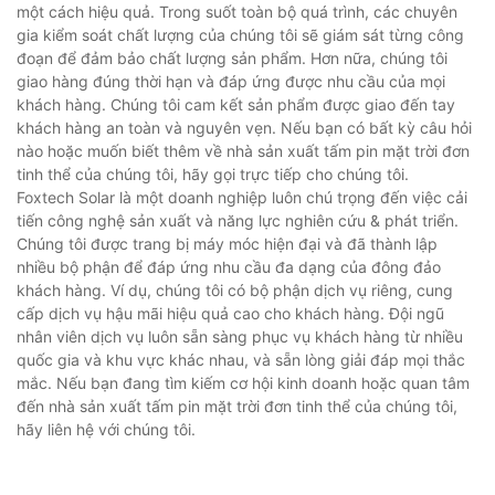
một cách hiệu quả. Trong suốt toàn bộ quá trình, các chuyên
gia kiểm soát chất lượng của chúng tôi sẽ giám sát từng công
đoạn để đảm bảo chất lượng sản phẩm. Hơn nữa, chúng tôi
giao hàng đúng thời hạn và đáp ứng được nhu cầu của mọi
khách hàng. Chúng tôi cam kết sản phẩm được giao đến tay
khách hàng an toàn và nguyên vẹn. Nếu bạn có bất kỳ câu hỏi
nào hoặc muốn biết thêm về nhà sản xuất tấm pin mặt trời đơn
tinh thể của chúng tôi, hãy gọi trực tiếp cho chúng tôi.
Foxtech Solar là một doanh nghiệp luôn chú trọng đến việc cải
tiến công nghệ sản xuất và năng lực nghiên cứu & phát triển.
Chúng tôi được trang bị máy móc hiện đại và đã thành lập
nhiều bộ phận để đáp ứng nhu cầu đa dạng của đông đảo
khách hàng. Ví dụ, chúng tôi có bộ phận dịch vụ riêng, cung
cấp dịch vụ hậu mãi hiệu quả cao cho khách hàng. Đội ngũ
nhân viên dịch vụ luôn sẵn sàng phục vụ khách hàng từ nhiều
quốc gia và khu vực khác nhau, và sẵn lòng giải đáp mọi thắc
mắc. Nếu bạn đang tìm kiếm cơ hội kinh doanh hoặc quan tâm
đến nhà sản xuất tấm pin mặt trời đơn tinh thể của chúng tôi,
hãy liên hệ với chúng tôi.