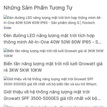
Những Sảm Phẩm Tương Tự
Đèn đường LED năng lượng mặt trời tích hợp
thông minh All-In-One 40W 50W 60W IP65 - Sản
phẩm dòng G | Foxtech Solar
Biến tần năng lượng mặt trời nối lưới Growatt giá
rẻ 3KW 5KW 10KW
Giới thiệu về hệ thống năng lượng mặt trời
Growatt SPF 3500-5000ES giá tốt nhất với bộ
biến tần và lưu trữ lithium.