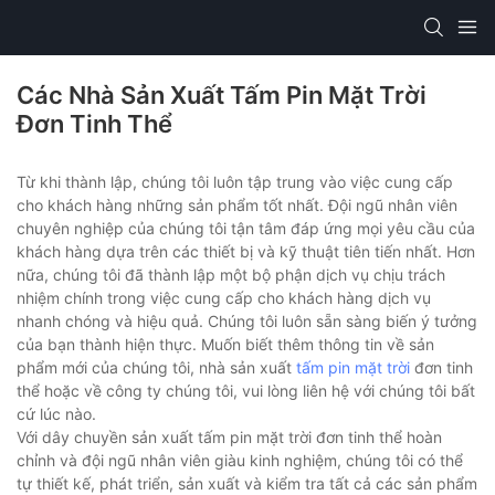
Các Nhà Sản Xuất Tấm Pin Mặt Trời
Đơn Tinh Thể
Từ khi thành lập, chúng tôi luôn tập trung vào việc cung cấp
cho khách hàng những sản phẩm tốt nhất. Đội ngũ nhân viên
chuyên nghiệp của chúng tôi tận tâm đáp ứng mọi yêu cầu của
khách hàng dựa trên các thiết bị và kỹ thuật tiên tiến nhất. Hơn
nữa, chúng tôi đã thành lập một bộ phận dịch vụ chịu trách
nhiệm chính trong việc cung cấp cho khách hàng dịch vụ
nhanh chóng và hiệu quả. Chúng tôi luôn sẵn sàng biến ý tưởng
của bạn thành hiện thực. Muốn biết thêm thông tin về sản
phẩm mới của chúng tôi, nhà sản xuất
tấm pin mặt trời
đơn tinh
thể hoặc về công ty chúng tôi, vui lòng liên hệ với chúng tôi bất
cứ lúc nào.
Với dây chuyền sản xuất tấm pin mặt trời đơn tinh thể hoàn
chỉnh và đội ngũ nhân viên giàu kinh nghiệm, chúng tôi có thể
tự thiết kế, phát triển, sản xuất và kiểm tra tất cả các sản phẩm