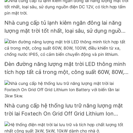
Nhà cung cấp tủ lạnh kiêm ngăn đông lai năng
lượng mặt trời tốt nhất, loại sâu, sử dụng nguồn
điện DC 12V, có tích hợp tấm pin mặt trời.
Đèn đường năng lượng mặt trời LED thông minh
tích hợp tất cả trong một, công suất 60W, 80W,
100W, điều khiển từ xa, chống nước IP65, có cảm
biến chuyển động và pin lithium.
Nhà cung cấp hệ thống lưu trữ năng lượng mặt
trời lai Foxtech On Grid Off Grid Lithium Ion
Battery với biến tần lai 3kw 5kw.