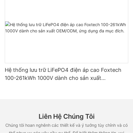
Hệ thống lưu trữ LiFePO4 điện áp cao Foxtech
100-261kWh 1000V dành cho sản xuất
OEM/ODM, ứng dụng đa mục đích.
Liên Hệ Chúng Tôi
Chúng tôi hoan nghênh các thiết kế và ý tưởng tùy chỉnh và có
thể phục vụ các yêu cầu cụ thể. Để biết thêm thông tin, vui