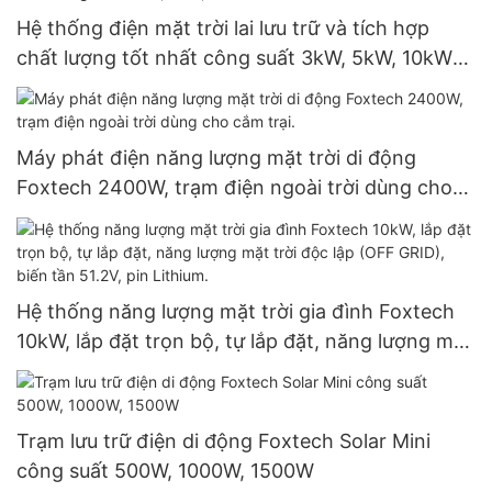
Hệ thống điện mặt trời lai lưu trữ và tích hợp
chất lượng tốt nhất công suất 3kW, 5kW, 10kW
dành cho nhà ở.
Máy phát điện năng lượng mặt trời di động
Foxtech 2400W, trạm điện ngoài trời dùng cho
cắm trại.
Hệ thống năng lượng mặt trời gia đình Foxtech
10kW, lắp đặt trọn bộ, tự lắp đặt, năng lượng mặt
trời độc lập (OFF GRID), biến tần 51.2V, pin
Lithium.
Trạm lưu trữ điện di động Foxtech Solar Mini
công suất 500W, 1000W, 1500W