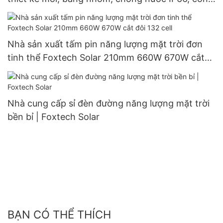
suất 60W, 80W, 100W.
Nhà sản xuất tấm pin năng lượng mặt trời đơn
tinh thể Foxtech Solar 210mm 660W 670W cắt
đôi 132 cell
Nhà cung cấp sỉ đèn đường năng lượng mặt trời
bền bỉ | Foxtech Solar
BẠN CÓ THỂ THÍCH