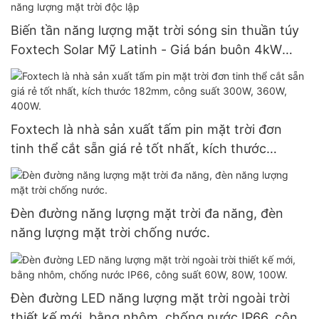
Biến tần năng lượng mặt trời sóng sin thuần túy
Foxtech Solar Mỹ Latinh - Giá bán buôn 4kW
6kW 48V 120/240V - Biến tần năng lượng mặt
trời độc lập
Foxtech là nhà sản xuất tấm pin mặt trời đơn
tinh thể cắt sẵn giá rẻ tốt nhất, kích thước
182mm, công suất 300W, 360W, 400W.
Đèn đường năng lượng mặt trời đa năng, đèn
năng lượng mặt trời chống nước.
Đèn đường LED năng lượng mặt trời ngoài trời
thiết kế mới, bằng nhôm, chống nước IP66, công