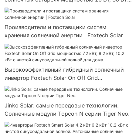
40 Вт, 60 Вт, 80 Вт, 100 Вт по заводской
низкой цене.
Производители и поставщики систем
хранения солнечной энергии | Foxtech Solar
Высокоэффективный гибридный солнечный
инвертор Foxtech Solar On Off Grid
мощностью 7,2 кВт, 8,2 кВт, 10,2 кВт с чистой
синусоидальной волной для дома.
Jinko Solar: самые передовые технологии.
Солнечные модули Topcon N серии Tiger Neo.