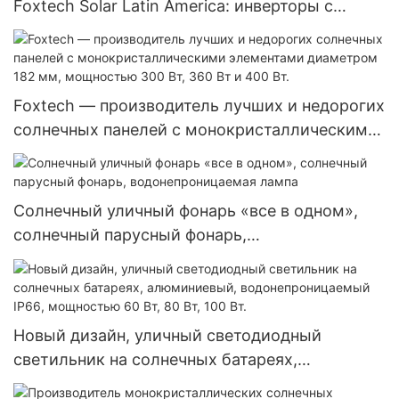
Foxtech Solar Latin America: инверторы с
чистой синусоидальной волной, 4 кВт, 6 кВт,
48 В, 120/240 В, автономные солнечные
инверторы.
Foxtech — производитель лучших и недорогих
солнечных панелей с монокристаллическими
элементами диаметром 182 мм, мощностью
300 Вт, 360 Вт и 400 Вт.
Солнечный уличный фонарь «все в одном»,
солнечный парусный фонарь,
водонепроницаемая лампа
Новый дизайн, уличный светодиодный
светильник на солнечных батареях,
алюминиевый, водонепроницаемый IP66,