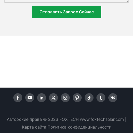
Отправить Запрос Сейчас
Авторские права © 2026 FOXTECH www.foxtechsolar.com
|
Карта сайта
Политика
конфиденциальности