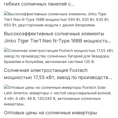
гибких солнечных панелей с
микроинвертором и балконными системами,
Китай.
Высокоэффективные солнечные элементы
Jinko Tiger Tier1 Neo N-Type 16BB мощностью
590 Вт, 620 Вт, 630 Вт, 650 Вт, двусторонние
модули с двумя батареями.
Солнечная электростанция Foxtech
мощностью 17,55 кВт, завод по производству
солнечных батарей для Эквадора, Бразилии и
Колумбии, автономная система 120 В.
Оптовые цены на солнечные инверторы