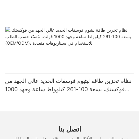
لأنظمة الطاقة الشمسية المنزلية
نظام تخزين طاقة ليثيوم فوسفات الحديد عالي الجهد من
فوكستك، بسعة 100-261 كيلوواط ساعة وجهد 1000
فولت، مُصنّع حسب الطلب (OEM/ODM)، للاستخدام
في سيناريوهات متعددة
اتصل بنا
نرحب بالتصميمات والأفكار المخصصة وقادرة على تلبية المتطلبات