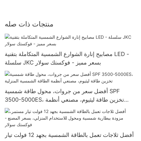
منتجات ذات صله
مصابيح إنارة الشوارع الشمسية المتكاملة بتقنية LED -
سلسلة JKC بسعر مميز - فوكستك سولار
أفضل سعر من جروات، محول طاقة شمسية SPF
3500-5000ES، تخزين طاقة ليثيوم، مصنعي أنظمة
الطاقة الشمسية المنزلية
أفضل ثلاجات تعمل بالطاقة الشمسية بجهد 12 فولت تيار