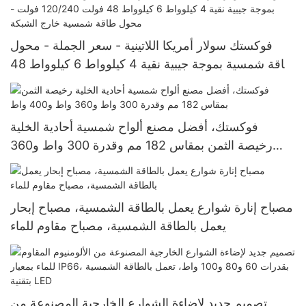
وكولومبيا.
فوكستك سولار أمريكا اللاتينية - سعر الجملة - محول
طاقة شمسية بموجة جيبية نقية 4 كيلوواط 6 كيلوواط 48
فولت 120/240 فولت - محول طاقة شمسية خارج
الشبكة
فوكستك، أفضل مصنع ألواح شمسية أحادية الخلية
رخيصة الثمن بمقاس 182 مم وقدرة 300 واط و360
واط و400 واط
مصباح إنارة شوارع يعمل بالطاقة الشمسية، مصباح إبحار
يعمل بالطاقة الشمسية، مصباح مقاوم للماء
تصميم جديد لإضاءة الشوارع الخارجية المصنوعة من