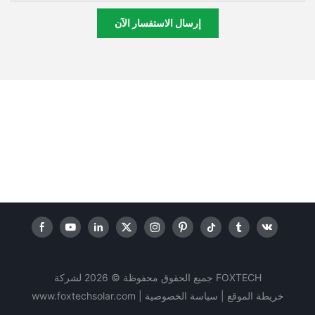
إرسال الاستفسار الآن
جميع الحقوق محفوظة © 2026 لشركة FOXTECH
خريطة الموقع |
سياسة
الخصوصية
|
www.foxtechsolar.com