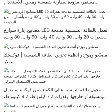
مستمر، مزودة ببطارية شمسية ومحول للاستخدام
المنزلي، بسعر المصنع - فوكستك سولار
مصابيح إنارة شوارع LED تعمل بالطاقة الشمسية مدمجة
بقدرات 20 وات، 30 وات، 40 وات، 60 وات، 80 وات،
و100 وات، بأسعار المصنع الرخيصة
مصنّعو ومورّدو أنظمة تخزين الطاقة الشمسية | فوكستك
سولار
محول طاقة شمسية عالي الكفاءة من فوكستك، يعمل
بالشبكة أو خارجها، بقدرات 7.2 كيلوواط، 8.2 كيلوواط،
و10.2 كيلوواط، بموجة جيبية نقية، للاستخدام المنزلي