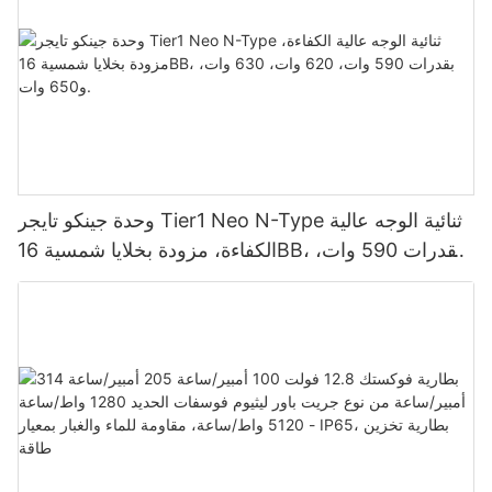
وحدة جينكو تايجر Tier1 Neo N-Type ثنائية الوجه عالية
الكفاءة، مزودة بخلايا شمسية 16BB، بقدرات 590 وات،
620 وات، 630 وات، و650 وات.