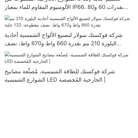
الألومنيوم المقاوم للماء بمعيار IP66، بقدرات 60 و80
و100 واط، تعمل بالطاقة الشمسية بتقنية LED
شركة فوكستك سولار لتصنيع الألواح الشمسية أحادية
البلورة 210 مم بقدرة 660 واط و670 واط، نصف
مقطوعة، 132 خلية
شركة فوكستك للطاقة الشمسية، مُصنِّعة مصابيح
الشوارع الشمسية LED الخارجية المُخصصة |