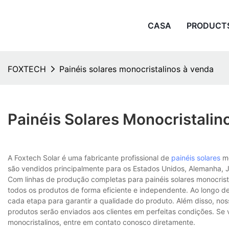
CASA
PRODUCT
FOXTECH
Painéis solares monocristalinos à venda
Painéis Solares Monocristalin
A Foxtech Solar é uma fabricante profissional de
painéis solares
mo
são vendidos principalmente para os Estados Unidos, Alemanha, J
Com linhas de produção completas para painéis solares monocristal
todos os produtos de forma eficiente e independente. Ao longo de
cada etapa para garantir a qualidade do produto. Além disso, no
produtos serão enviados aos clientes em perfeitas condições. Se 
monocristalinos, entre em contato conosco diretamente.