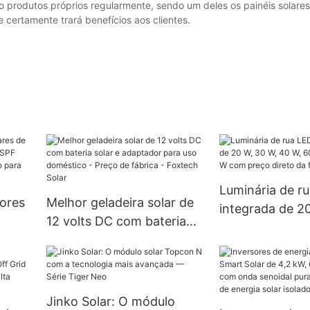
produtos próprios regularmente, sendo um deles os painéis solares
 certamente trará benefícios aos clientes.
Luminária de ru
sores
Melhor geladeira solar de
integrada de 2
12 volts DC com bateria
40 W, 60 W, 80
io
solar e adaptador para uso
com preço dire
doméstico - Preço de
fábrica.
preço
fábrica - Foxtech Solar
Jinko Solar: O módulo