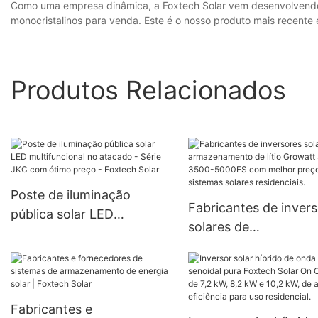
Como uma empresa dinâmica, a Foxtech Solar vem desenvolvendo 
monocristalinos para venda. Este é o nosso produto mais recente e
Produtos Relacionados
Poste de iluminação
Fabricantes de inver
pública solar LED
solares de
multifuncional no atacado
armazenamento de lít
- Série JKC com ótimo
Growatt SPF 3500-
preço - Foxtech Solar
5000ES com melhor 
para sistemas solares
Fabricantes e