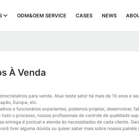
S
ODM&OEM SERVICE
CASES
NEWS
ABO
os À Venda
nocristalinos para venda. Atua neste setor há mais de 10 anos e se
apão, Europa, etc.
inos e funcionários experientes, podemos projetar, desenvolver, fab
 todo o processo, nossos profissionais de controle de qualidade su
ssa entrega é pontual e atende às necessidades de cada cliente. Ga
você tiver alguma dúvida ou quiser saber mais sobre nossos painéis 