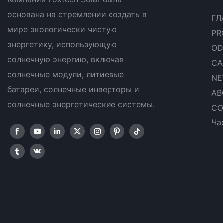
основана на стремлении создать в
ГЛ
мире экологически чистую
PR
энергетику, использующую
OD
солнечную энергию, включая
CA
солнечные модули, литиевые
NE
батареи, солнечные инверторы и
AB
солнечные энергетические системы.
CO
Ча