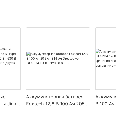
ые
Аккумуляторная батарея
Аккумуля
ты Jinko
Foxtech 12,8 В 100 Ач 205
В 100 Ач
Type
Ач 314 Ач Greatpower
5120 Вт·