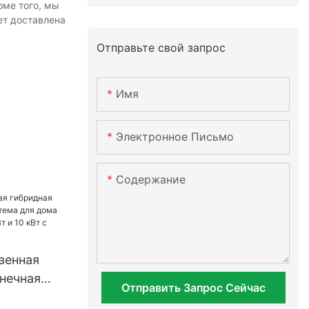
оме того, мы
ет доставлена
Отправьте свой запрос
Имя
Электронное Письмо
Содержание
венная
нечная
Отправить Запрос Сейчас
 для дома