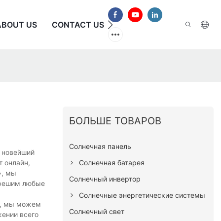
ABOUT US
CONTACT US
ЧАСТО ЗАДАВАЕМЫЕ В
БОЛЬШЕ ТОВАРОВ
Солнечная панель
ш новейший
Солнечная батарея
 онлайн,
», мы
Солнечный инвертор
 решим любые
Солнечные энергетические системы
в, мы можем
Солнечный свет
жении всего