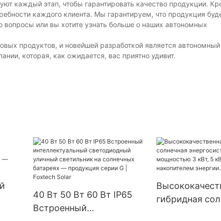
уют каждый этап, чтобы гарантировать качество продукции. Кр
ебности каждого клиента. Мы гарантируем, что продукция буд
ибо вопросы или вы хотите узнать больше о наших автономных
 новых продуктов, и новейшей разработкой является автономный
нии, которая, как ожидается, вас приятно удивит.
й
Высококачест
40 Вт 50 Вт 60 Вт IP65
гибридная сол
Встроенный
энергосистема