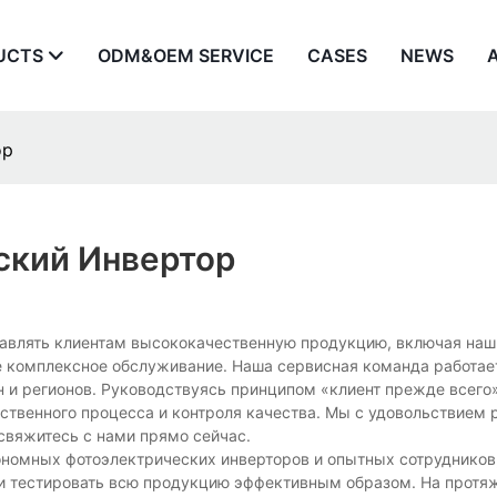
UCTS
ODM&OEM SERVICE
CASES
NEWS
ор
ский Инвертор
ставлять клиентам высококачественную продукцию, включая на
 комплексное обслуживание. Наша сервисная команда работает
н и регионов. Руководствуясь принципом «клиент прежде всего
ственного процесса и контроля качества. Мы с удовольствием
свяжитесь с нами прямо сейчас.
ономных фотоэлектрических инверторов и опытных сотруднико
 и тестировать всю продукцию эффективным образом. На протя