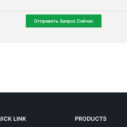
Отправить Запрос Сейчас
ICK LINK
PRODUCTS