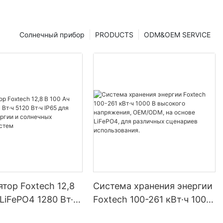
Солнечный прибор
PRODUCTS
ODM&OEM SERVICE
тор Foxtech 12,8
Система хранения энергии
 LiFePO4 1280 Вт·ч
Foxtech 100-261 кВт·ч 1000
ч IP65 для
В высокого напряжения,