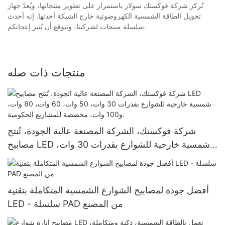
تُركز شركة فوكستك سولار باستمرار على تطوير منتجاتها، ويُعدّ جهاز
تحويل الطاقة الشمسية الكهروضوئية خارج الشبكة أحدثها. إنه أحدث
سلسلة منتجات لشركتنا، ونتوقع أن يُثير إعجابكم.
منتجات ذات صله
شركة فوكستك، الشركة المصنعة عالية الجودة، تُنتج
مصابيح LED شمسية خارجية للشوارع بقدرات 30 وات،
50 وات، 60 وات، 80 وات، و100 وات، مخصصة
للمشاريع الحكومية.
أفضل جودة لمصابيح الشوارع الشمسية المتكاملة بتقنية
LED - سلسلة PAD من المصنع