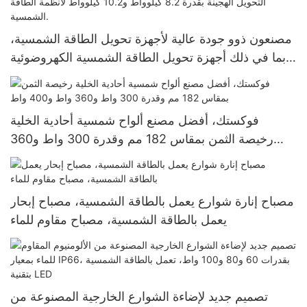
مصنعون ذوو جودة عالية لأجهزة تحويل الطاقة الشمسية،
بما في ذلك أجهزة تحويل الطاقة الشمسية الكهروضوئية
خارج الشبكة، وأجهزة التحويل الهجينة بقدرة 8.2 كيلوواط
و10.2 كيلوواط لأنظمة الطاقة الشمسية.
فوكستك، أفضل مصنع ألواح شمسية أحادية الخلية
رخيصة الثمن بمقاس 182 مم وقدرة 300 واط و360
واط و400 واط
مصباح إنارة شوارع يعمل بالطاقة الشمسية، مصباح إبحار
يعمل بالطاقة الشمسية، مصباح مقاوم للماء
تصميم جديد لإضاءة الشوارع الخارجية المصنوعة من