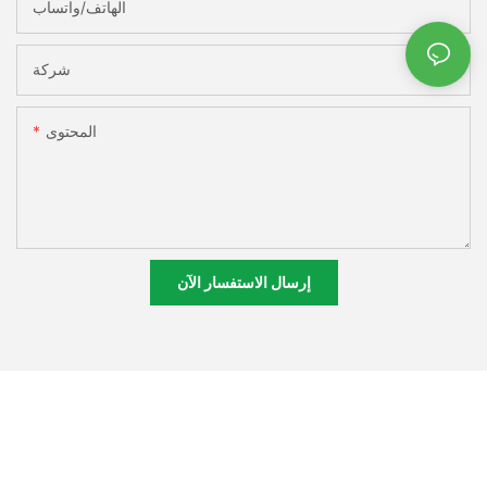
الهاتف/واتساب
شركة
المحتوى
إرسال الاستفسار الآن