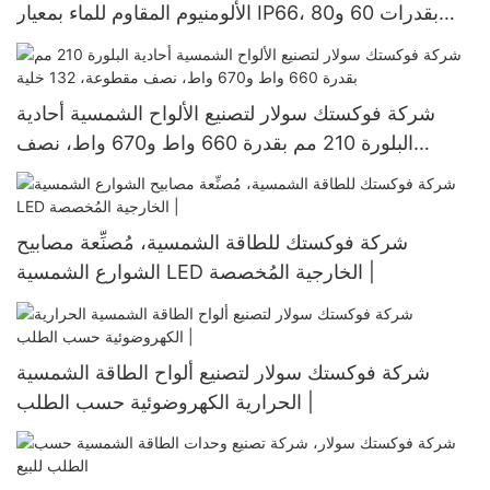
الألومنيوم المقاوم للماء بمعيار IP66، بقدرات 60 و80
و100 واط، تعمل بالطاقة الشمسية بتقنية LED
شركة فوكستك سولار لتصنيع الألواح الشمسية أحادية
البلورة 210 مم بقدرة 660 واط و670 واط، نصف
مقطوعة، 132 خلية
شركة فوكستك للطاقة الشمسية، مُصنِّعة مصابيح
الشوارع الشمسية LED الخارجية المُخصصة |
شركة فوكستك سولار لتصنيع ألواح الطاقة الشمسية
الحرارية الكهروضوئية حسب الطلب |