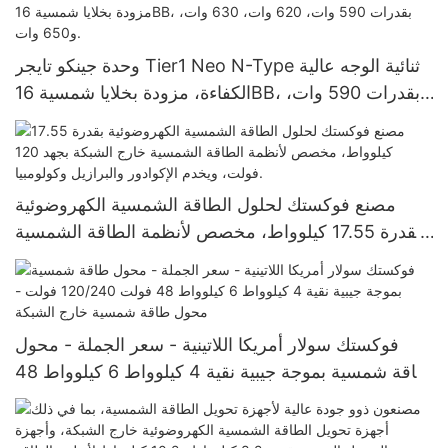
وحدة جينكو تايجر Tier1 Neo N-Type ثنائية الوجه عالية
الكفاءة، مزودة بخلايا شمسية 16BB، بقدرات 590 وات،
620 وات، 630 وات، و650 وات.
مصنع فوكستك لحلول الطاقة الشمسية الكهروضوئية
بقدرة 17.55 كيلوواط، مخصص لأنظمة الطاقة الشمسية
خارج الشبكة بجهد 120 فولت، ويخدم الإكوادور والبرازيل
وكولومبيا.
فوكستك سولار أمريكا اللاتينية - سعر الجملة - محول
طاقة شمسية بموجة جيبية نقية 4 كيلوواط 6 كيلوواط 48
فولت 120/240 فولت - محول طاقة شمسية خارج
الشبكة