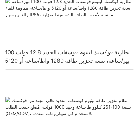
بطارية فوكستك ليثيوم فوسفات الحديد 12.8 فولت 100
أمبير/ساعة، سعة تخزين طاقة 1280 واط/ساعة أو 5120
واط/ساعة، مقاومة للماء والغبار بمعيار IP65، مناسبة
لأنظمة الطاقة الشمسية المنزلية