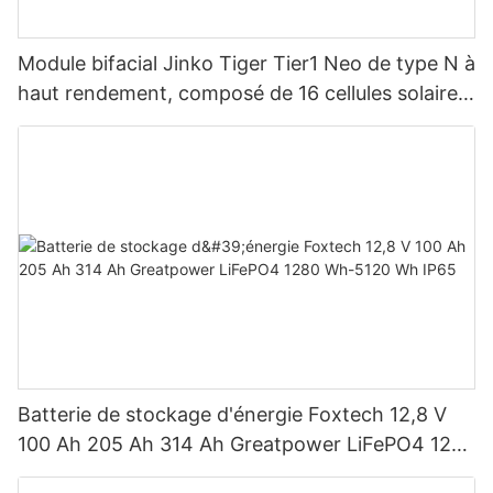
Module bifacial Jinko Tiger Tier1 Neo de type N à
haut rendement, composé de 16 cellules solaires
BB, pour des puissances de 590 W, 620 W, 630
W et 650 W.
Batterie de stockage d'énergie Foxtech 12,8 V
100 Ah 205 Ah 314 Ah Greatpower LiFePO4 1280
Wh-5120 Wh IP65