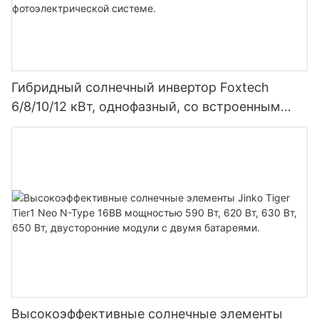
Гибридный солнечный инвертор Foxtech
6/8/10/12 кВт, однофазный, со встроенным
MPPT-контроллером, возможность
параллельного подключения 9 блоков к
фотоэлектрической системе.
Высокоэффективные солнечные элементы