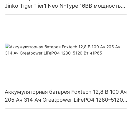
Jinko Tiger Tier1 Neo N-Type 16BB мощностью
590 Вт, 620 Вт, 630 Вт, 650 Вт, двусторонние
модули с двумя батареями.
Аккумуляторная батарея Foxtech 12,8 В 100 Ач
205 Ач 314 Ач Greatpower LiFePO4 1280–5120
Вт·ч IP65