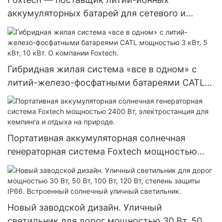
аккумуляторных батарей для сетевого и
автономного использования, а также
гибридных инверторов мощностью 3-5 кВт
для систем хранения солнечной энергии.
Гибридная жилая система «все в одном» с
литий-железо-фосфатными батареями CATL
мощностью 3 кВт, 5 кВт, 10 кВт. О компании
Foxtech.
Портативная аккумуляторная солнечная
генераторная система Foxtech мощностью
2400 Вт, электростанция для кемпинга и
отдыха на природе.
Новый заводской дизайн. Уличный
светильник для дорог мощностью 30 Вт, 50