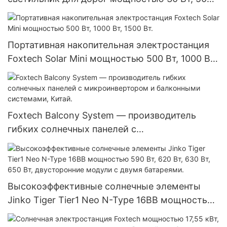
Вт, 100 Вт, 120 Вт, степень защиты IP66.
Встроенный солнечный уличный светильник.
Портативная накопительная электростанция
Foxtech Solar Mini мощностью 500 Вт, 1000 Вт,
1500 Вт.
Foxtech Balcony System — производитель
гибких солнечных панелей с
микроинвертором и балконными системами,
Китай.
Высокоэффективные солнечные элементы
Jinko Tiger Tier1 Neo N-Type 16BB мощностью
590 Вт, 620 Вт, 630 Вт, 650 Вт, двусторонние