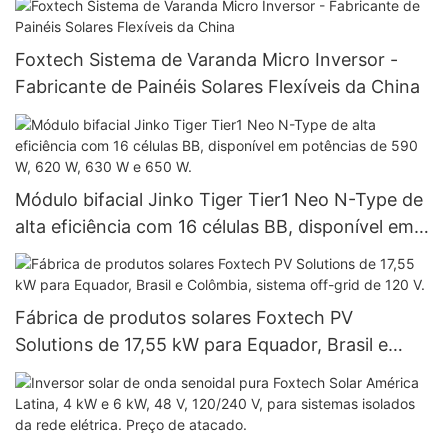
Foxtech Sistema de Varanda Micro Inversor -
Fabricante de Painéis Solares Flexíveis da China
Módulo bifacial Jinko Tiger Tier1 Neo N-Type de
alta eficiência com 16 células BB, disponível em
potências de 590 W, 620 W, 630 W e 650 W.
Fábrica de produtos solares Foxtech PV
Solutions de 17,55 kW para Equador, Brasil e
Colômbia, sistema off-grid de 120 V.