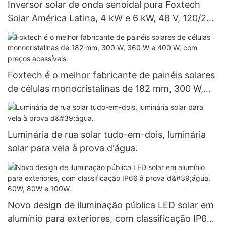
Inversor solar de onda senoidal pura Foxtech
Solar América Latina, 4 kW e 6 kW, 48 V, 120/240
V, para sistemas isolados da rede elétrica. Preço
de atacado.
Foxtech é o melhor fabricante de painéis solares
de células monocristalinas de 182 mm, 300 W,
360 W e 400 W, com preços acessíveis.
Luminária de rua solar tudo-em-dois, luminária
solar para vela à prova d'água.
Novo design de iluminação pública LED solar em
alumínio para exteriores, com classificação IP66