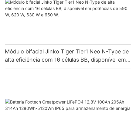
Módulo bifacial Jinko Tiger Tier1 Neo N-Type de
alta eficiência com 16 células BB, disponível em
potências de 590 W, 620 W, 630 W e 650 W.