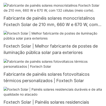
à prova d'água, 60W, 80W e 100W.
Fabricante de painéis solares monocristalinos
Foxtech Solar de 210 mm, 660 W e 670 W, com
132 células (meio corte).
Foxtech Solar | Melhor fabricante de postes de
iluminação pública solar para exteriores
Fabricante de painéis solares fotovoltaicos
térmicos personalizados | Foxtech Solar
Foxtech Solar | Painéis solares residenciais