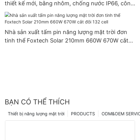
thiết kế mới, bằng nhôm, chống nước IP66, công
suất 60W, 80W, 100W.
Nhà sản xuất tấm pin năng lượng mặt trời đơn
tinh thể Foxtech Solar 210mm 660W 670W cắt
đôi 132 cell
BẠN CÓ THỂ THÍCH
Thiết bị năng lượng mặt trời
PRODUCTS
ODM&OEM SERVI