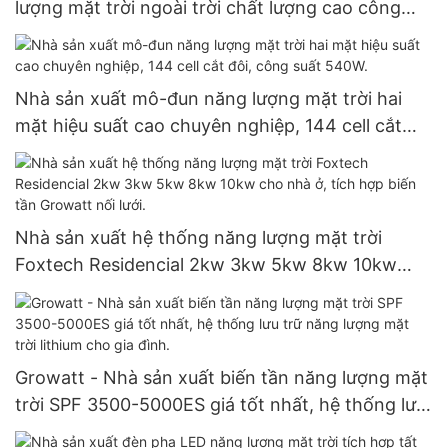
lượng mặt trời ngoài trời chất lượng cao công
suất 30W, 50W, 60W, 80W, 100W dành cho các
dự án của chính phủ.
Nhà sản xuất mô-đun năng lượng mặt trời hai
mặt hiệu suất cao chuyên nghiệp, 144 cell cắt
đôi, công suất 540W.
Nhà sản xuất hệ thống năng lượng mặt trời
Foxtech Residencial 2kw 3kw 5kw 8kw 10kw
cho nhà ở, tích hợp biến tần Growatt nối lưới.
Growatt - Nhà sản xuất biến tần năng lượng mặt
trời SPF 3500-5000ES giá tốt nhất, hệ thống lưu
trữ năng lượng mặt trời lithium cho gia đình.