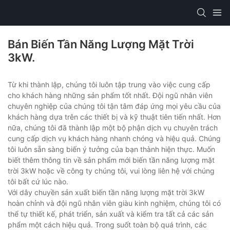
Bán Biến Tần Năng Lượng Mặt Trời
3kW.
Từ khi thành lập, chúng tôi luôn tập trung vào việc cung cấp
cho khách hàng những sản phẩm tốt nhất. Đội ngũ nhân viên
chuyên nghiệp của chúng tôi tận tâm đáp ứng mọi yêu cầu của
khách hàng dựa trên các thiết bị và kỹ thuật tiên tiến nhất. Hơn
nữa, chúng tôi đã thành lập một bộ phận dịch vụ chuyên trách
cung cấp dịch vụ khách hàng nhanh chóng và hiệu quả. Chúng
tôi luôn sẵn sàng biến ý tưởng của bạn thành hiện thực. Muốn
biết thêm thông tin về sản phẩm mới biến tần năng lượng mặt
trời 3kW hoặc về công ty chúng tôi, vui lòng liên hệ với chúng
tôi bất cứ lúc nào.
Với dây chuyền sản xuất biến tần năng lượng mặt trời 3kW
hoàn chỉnh và đội ngũ nhân viên giàu kinh nghiệm, chúng tôi có
thể tự thiết kế, phát triển, sản xuất và kiểm tra tất cả các sản
phẩm một cách hiệu quả. Trong suốt toàn bộ quá trình, các