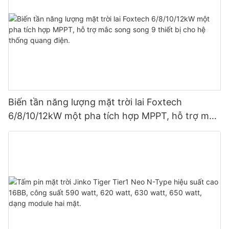
Biến tần năng lượng mặt trời lai Foxtech
6/8/10/12kW một pha tích hợp MPPT, hỗ trợ mắc
song song 9 thiết bị cho hệ thống quang điện.