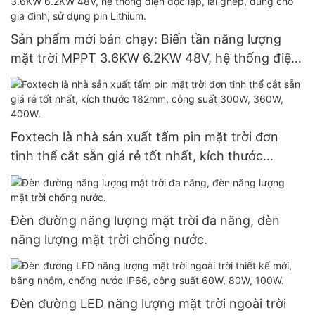
Sản phẩm mới bán chạy: Biến tần năng lượng
mặt trời MPPT 3.6KW 6.2KW 48V, hệ thống điện
độc lập, lai ghép, dùng cho gia đình, sử dụng pin
Lithium.
Foxtech là nhà sản xuất tấm pin mặt trời đơn
tinh thể cắt sẵn giá rẻ tốt nhất, kích thước
182mm, công suất 300W, 360W, 400W.
Đèn đường năng lượng mặt trời đa năng, đèn
năng lượng mặt trời chống nước.
Đèn đường LED năng lượng mặt trời ngoài trời