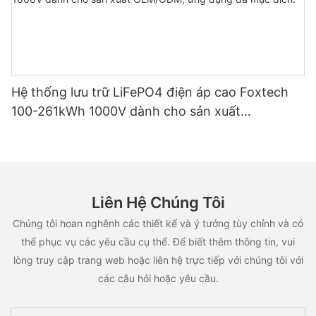
Hệ thống lưu trữ LiFePO4 điện áp cao Foxtech
100-261kWh 1000V dành cho sản xuất
OEM/ODM, ứng dụng đa mục đích.
Liên Hệ Chúng Tôi
Chúng tôi hoan nghênh các thiết kế và ý tưởng tùy chỉnh và có
thể phục vụ các yêu cầu cụ thể. Để biết thêm thông tin, vui
lòng truy cập trang web hoặc liên hệ trực tiếp với chúng tôi với
các câu hỏi hoặc yêu cầu.