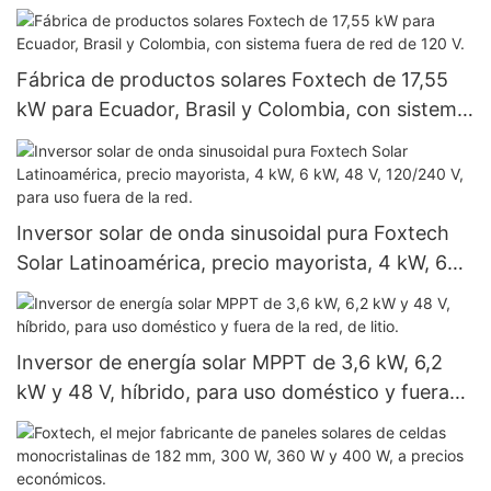
vatios, 620 vatios, 630 vatios y 650 vatios con
doble panel.
Fábrica de productos solares Foxtech de 17,55
kW para Ecuador, Brasil y Colombia, con sistema
fuera de red de 120 V.
Inversor solar de onda sinusoidal pura Foxtech
Solar Latinoamérica, precio mayorista, 4 kW, 6
kW, 48 V, 120/240 V, para uso fuera de la red.
Inversor de energía solar MPPT de 3,6 kW, 6,2
kW y 48 V, híbrido, para uso doméstico y fuera
de la red, de litio.