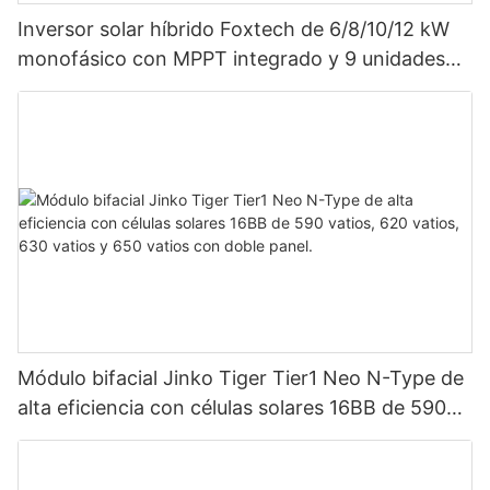
Inversor solar híbrido Foxtech de 6/8/10/12 kW
monofásico con MPPT integrado y 9 unidades
en paralelo para sistema fotovoltaico.
Módulo bifacial Jinko Tiger Tier1 Neo N-Type de
alta eficiencia con células solares 16BB de 590
vatios, 620 vatios, 630 vatios y 650 vatios con
doble panel.