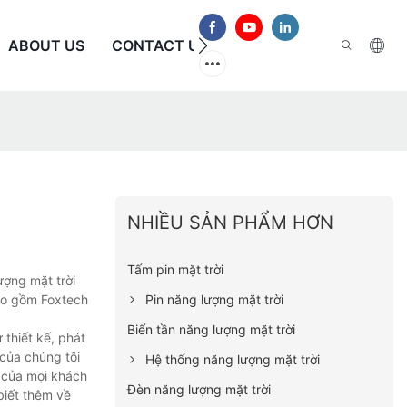
ABOUT US
CONTACT US
CÂU HỎI THƯỜNG GẶP
NHIỀU SẢN PHẨM HƠN
Tấm pin mặt trời
ượng mặt trời
Pin năng lượng mặt trời
bao gồm Foxtech
Biến tần năng lượng mặt trời
 thiết kế, phát
 của chúng tôi
Hệ thống năng lượng mặt trời
 của mọi khách
Đèn năng lượng mặt trời
biết thêm về