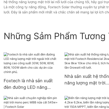
hệ thống năng lượng mặt trời lai nối lưới của chúng tôi, hãy gọi trự
Là một công ty năng động, Foxtech Solar thường xuyên tự phát tri
lưới. Đây là sản phẩm mới nhất và chắc chắn sẽ mang lại lợi ích c
Những Sảm Phẩm Tương 
Nhà sản xuất hệ thố
Foxtech là nhà sản xuất
năng lượng mặt trời
đèn đường LED năng
Foxtech Residencial 
lượng mặt trời ngoài trời
3kw 5kw 8kw 10kw 
chất lượng cao công suất
nhà ở, tích hợp biến 
30W, 50W, 60W, 80W,