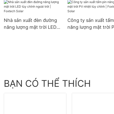
kích thước 182mm, công
suất 300W, 360W, 400W.
Nhà sản xuất đèn đường
Công ty sản xuất tấm
năng lượng mặt trời LED
năng lượng mặt trời 
tùy chỉnh ngoài trời |
nhiệt tùy chỉnh | Fox
Foxtech Solar
Solar
BẠN CÓ THỂ THÍCH