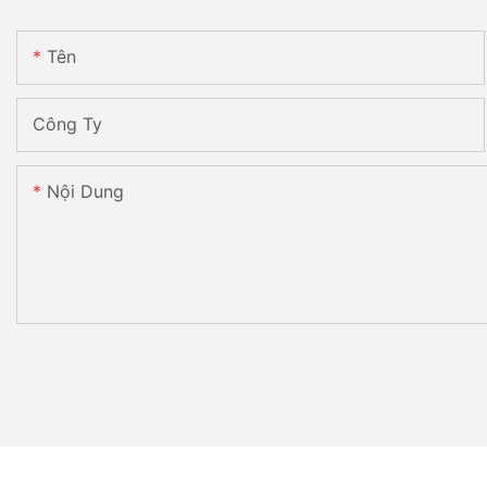
Tên
Công Ty
Nội Dung