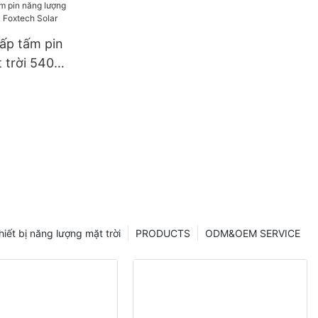
ấp tấm pin
 trời 540W
ech Solar
hiết bị năng lượng mặt trời
PRODUCTS
ODM&OEM SERVICE