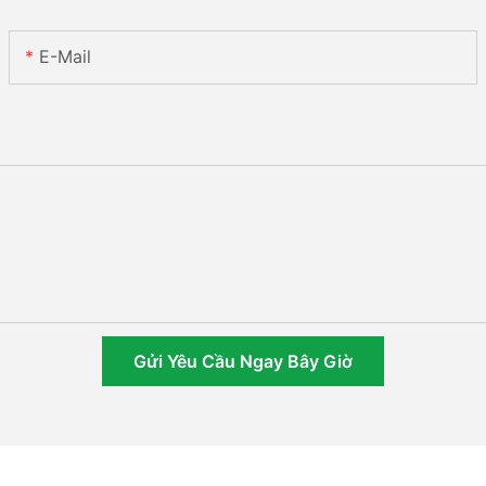
E-Mail
Gửi Yêu Cầu Ngay Bây Giờ