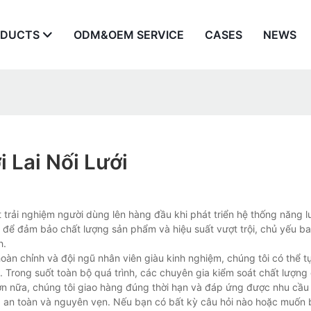
ODUCTS
ODM&OEM SERVICE
CASES
NEWS
 Lai Nối Lưới
trải nghiệm người dùng lên hàng đầu khi phát triển hệ thống năng l
ng để đảm bảo chất lượng sản phẩm và hiệu suất vượt trội, chủ yếu 
h.
hoàn chỉnh và đội ngũ nhân viên giàu kinh nghiệm, chúng tôi có thể tự
. Trong suốt toàn bộ quá trình, các chuyên gia kiểm soát chất lượng
n nữa, chúng tôi giao hàng đúng thời hạn và đáp ứng được nhu cầu
 an toàn và nguyên vẹn. Nếu bạn có bất kỳ câu hỏi nào hoặc muốn 