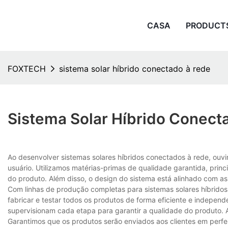
CASA
PRODUCT
FOXTECH
sistema solar híbrido conectado à rede
Sistema Solar Híbrido Conect
Ao desenvolver sistemas solares híbridos conectados à rede, ouv
usuário. Utilizamos matérias-primas de qualidade garantida, prin
do produto. Além disso, o design do sistema está alinhado com as
Com linhas de produção completas para sistemas solares híbridos
fabricar e testar todos os produtos de forma eficiente e independ
supervisionam cada etapa para garantir a qualidade do produto. 
Garantimos que os produtos serão enviados aos clientes em perfe