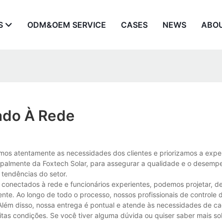
S
ODM&OEM SERVICE
CASES
NEWS
ABO
ado À Rede
imos atentamente as necessidades dos clientes e priorizamos a expe
cipalmente da Foxtech Solar, para assegurar a qualidade e o desemp
 tendências do setor.
 conectados à rede e funcionários experientes, podemos projetar, d
ente. Ao longo de todo o processo, nossos profissionais de controle 
Além disso, nossa entrega é pontual e atende às necessidades de cad
itas condições. Se você tiver alguma dúvida ou quiser saber mais s