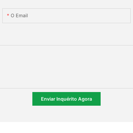
O Email
Enviar Inquérito Agora