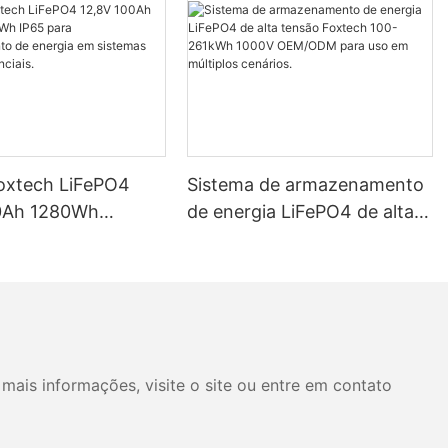
Foxtech LiFePO4
Sistema de armazenamento
0Ah 1280Wh
de energia LiFePO4 de alta
P65 para
tensão Foxtech 100-261kWh
mento de energia
1000V OEM/ODM para uso
mas solares
em múltiplos cenários.
ais.
mais informações, visite o site ou entre em contato