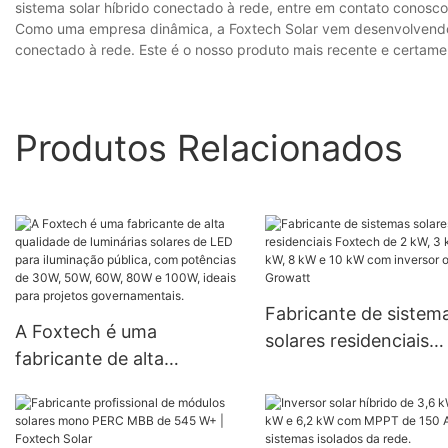
sistema solar híbrido conectado à rede, entre em contato conosco
Como uma empresa dinâmica, a Foxtech Solar vem desenvolvendo p
conectado à rede. Este é o nosso produto mais recente e certament
Produtos Relacionados
Fabricante de sistem
A Foxtech é uma
solares residenciais
fabricante de alta
Foxtech de 2 kW, 3 k
qualidade de luminárias
kW, 8 kW e 10 kW co
solares de LED para
inversor on-grid Gro
iluminação pública, com