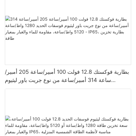
بطارية فوكستك 12.8 فولت 100 أمبير/ساعة 205 أمبير/
ساعة 314 أمبير/ساعة من نوع جريت باور ليثيوم
فوسفات الحديد 1280 واط/ساعة - 5120 واط/ساعة،
مقاومة للماء والغبار بمعيار IP65، بطارية تخزين طاقة