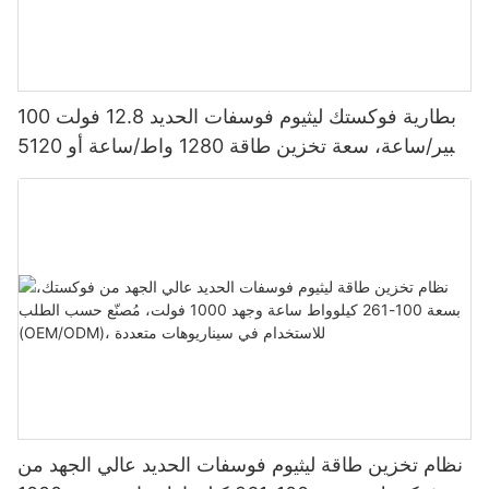
بطارية فوكستك ليثيوم فوسفات الحديد 12.8 فولت 100
أمبير/ساعة، سعة تخزين طاقة 1280 واط/ساعة أو 5120
واط/ساعة، مقاومة للماء والغبار بمعيار IP65، مناسبة
لأنظمة الطاقة الشمسية المنزلية
نظام تخزين طاقة ليثيوم فوسفات الحديد عالي الجهد من