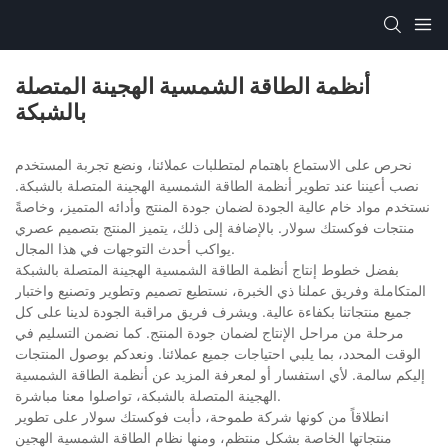
أنظمة الطاقة الشمسية الهجينة المتصلة
بالشبكة
نحرص على الاستماع باهتمام لمتطلبات عملائنا، ونضع تجربة المستخدم
نصب أعيننا عند تطوير أنظمة الطاقة الشمسية الهجينة المتصلة بالشبكة.
نستخدم مواد خام عالية الجودة لضمان جودة المنتج وأدائه المتميز، وخاصةً
منتجات فوكستك سولار. بالإضافة إلى ذلك، يتميز المنتج بتصميم عصري
يواكب أحدث التوجهات في هذا المجال.
بفضل خطوط إنتاج أنظمة الطاقة الشمسية الهجينة المتصلة بالشبكة
المتكاملة وفريق عملنا ذي الخبرة، نستطيع تصميم وتطوير وتصنيع واختبار
جميع منتجاتنا بكفاءة عالية. ويشرف فريق مراقبة الجودة لدينا على كل
مرحلة من مراحل الإنتاج لضمان جودة المنتج. كما نضمن التسليم في
الوقت المحدد، بما يلبي احتياجات جميع عملائنا. ونعدكم بوصول المنتجات
إليكم سالمة. لأي استفسار أو لمعرفة المزيد عن أنظمة الطاقة الشمسية
الهجينة المتصلة بالشبكة، تواصلوا معنا مباشرة.
انطلاقاً من كونها شركة طموحة، دأبت فوكستك سولار على تطوير
منتجاتها الخاصة بشكل منتظم، ومنها نظام الطاقة الشمسية الهجين