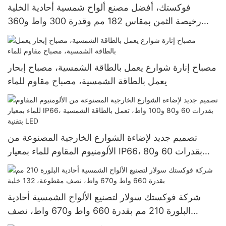
فوكستك، أفضل مصنع ألواح شمسية أحادية الخلية
رخيصة الثمن بمقاس 182 مم وقدرة 300 واط و360
واط و400 واط
مصباح إنارة شوارع يعمل بالطاقة الشمسية، مصباح إبحار
يعمل بالطاقة الشمسية، مصباح مقاوم للماء
تصميم جديد لإضاءة الشوارع الخارجية المصنوعة من
الألومنيوم المقاوم للماء بمعيار IP66، بقدرات 60 و80
و100 واط، تعمل بالطاقة الشمسية بتقنية LED
شركة فوكستك سولار لتصنيع الألواح الشمسية أحادية
البلورة 210 مم بقدرة 660 واط و670 واط، نصف
مقطوعة، 132 خلية