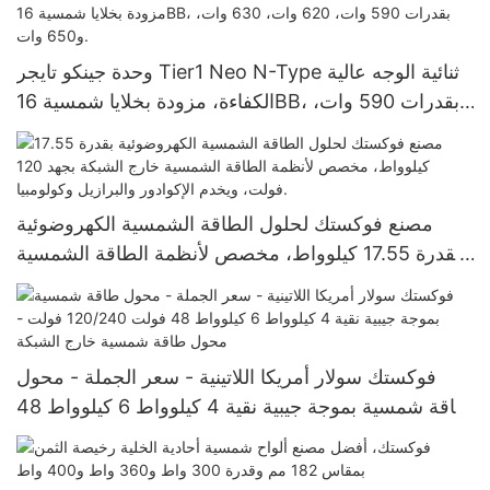
وحدة جينكو تايجر Tier1 Neo N-Type ثنائية الوجه عالية
الكفاءة، مزودة بخلايا شمسية 16BB، بقدرات 590 وات،
620 وات، 630 وات، و650 وات.
مصنع فوكستك لحلول الطاقة الشمسية الكهروضوئية
بقدرة 17.55 كيلوواط، مخصص لأنظمة الطاقة الشمسية
خارج الشبكة بجهد 120 فولت، ويخدم الإكوادور والبرازيل
وكولومبيا.
فوكستك سولار أمريكا اللاتينية - سعر الجملة - محول
طاقة شمسية بموجة جيبية نقية 4 كيلوواط 6 كيلوواط 48
فولت 120/240 فولت - محول طاقة شمسية خارج
الشبكة