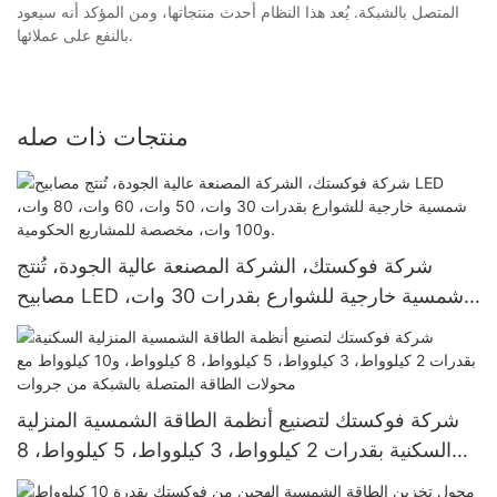
المتصل بالشبكة. يُعد هذا النظام أحدث منتجاتها، ومن المؤكد أنه سيعود
بالنفع على عملائها.
منتجات ذات صله
شركة فوكستك، الشركة المصنعة عالية الجودة، تُنتج
مصابيح LED شمسية خارجية للشوارع بقدرات 30 وات،
50 وات، 60 وات، 80 وات، و100 وات، مخصصة
للمشاريع الحكومية.
شركة فوكستك لتصنيع أنظمة الطاقة الشمسية المنزلية
السكنية بقدرات 2 كيلوواط، 3 كيلوواط، 5 كيلوواط، 8
كيلوواط، و10 كيلوواط مع محولات الطاقة المتصلة