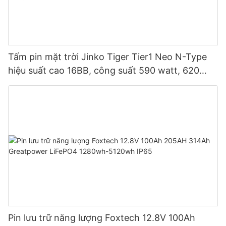
Tấm pin mặt trời Jinko Tiger Tier1 Neo N-Type
hiệu suất cao 16BB, công suất 590 watt, 620
watt, 630 watt, 650 watt, dạng module hai mặt.
Pin lưu trữ năng lượng Foxtech 12.8V 100Ah