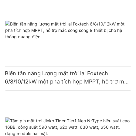
Biến tần năng lượng mặt trời lai Foxtech
6/8/10/12kW một pha tích hợp MPPT, hỗ trợ mắc
song song 9 thiết bị cho hệ thống quang điện.