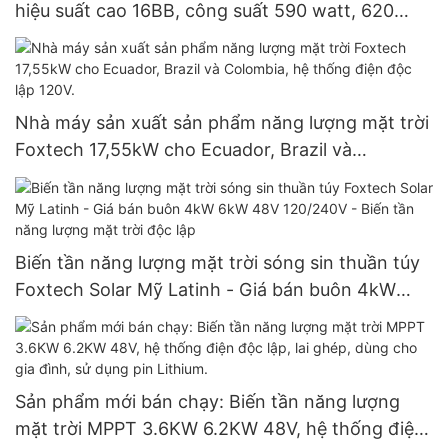
hiệu suất cao 16BB, công suất 590 watt, 620
watt, 630 watt, 650 watt, dạng module hai mặt.
Nhà máy sản xuất sản phẩm năng lượng mặt trời
Foxtech 17,55kW cho Ecuador, Brazil và
Colombia, hệ thống điện độc lập 120V.
Biến tần năng lượng mặt trời sóng sin thuần túy
Foxtech Solar Mỹ Latinh - Giá bán buôn 4kW
6kW 48V 120/240V - Biến tần năng lượng mặt
trời độc lập
Sản phẩm mới bán chạy: Biến tần năng lượng
mặt trời MPPT 3.6KW 6.2KW 48V, hệ thống điện