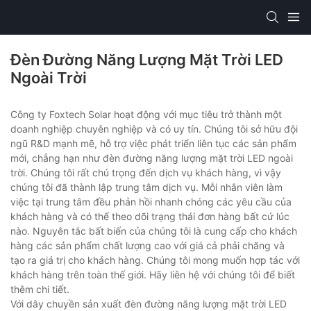
Đèn Đường Năng Lượng Mặt Trời LED
Ngoài Trời
Công ty Foxtech Solar hoạt động với mục tiêu trở thành một
doanh nghiệp chuyên nghiệp và có uy tín. Chúng tôi sở hữu đội
ngũ R&D mạnh mẽ, hỗ trợ việc phát triển liên tục các sản phẩm
mới, chẳng hạn như đèn đường năng lượng mặt trời LED ngoài
trời. Chúng tôi rất chú trọng đến dịch vụ khách hàng, vì vậy
chúng tôi đã thành lập trung tâm dịch vụ. Mỗi nhân viên làm
việc tại trung tâm đều phản hồi nhanh chóng các yêu cầu của
khách hàng và có thể theo dõi trạng thái đơn hàng bất cứ lúc
nào. Nguyên tắc bất biến của chúng tôi là cung cấp cho khách
hàng các sản phẩm chất lượng cao với giá cả phải chăng và
tạo ra giá trị cho khách hàng. Chúng tôi mong muốn hợp tác với
khách hàng trên toàn thế giới. Hãy liên hệ với chúng tôi để biết
thêm chi tiết.
Với dây chuyền sản xuất đèn đường năng lượng mặt trời LED