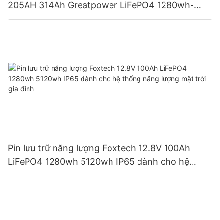
205AH 314Ah Greatpower LiFePO4 1280wh-
5120wh IP65
Pin lưu trữ năng lượng Foxtech 12.8V 100Ah
LiFePO4 1280wh 5120wh IP65 dành cho hệ
thống năng lượng mặt trời gia đình