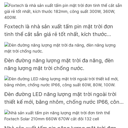
độc lập, lai ghép, dùng cho gia đình, sử dụng pin
Lithium.
Foxtech là nhà sản xuất tấm pin mặt trời đơn
tinh thể cắt sẵn giá rẻ tốt nhất, kích thước
182mm, công suất 300W, 360W, 400W.
Đèn đường năng lượng mặt trời đa năng, đèn
năng lượng mặt trời chống nước.
Đèn đường LED năng lượng mặt trời ngoài trời
thiết kế mới, bằng nhôm, chống nước IP66, công
suất 60W, 80W, 100W.