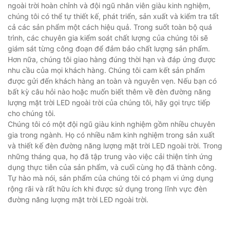
ngoài trời hoàn chỉnh và đội ngũ nhân viên giàu kinh nghiệm,
chúng tôi có thể tự thiết kế, phát triển, sản xuất và kiểm tra tất
cả các sản phẩm một cách hiệu quả. Trong suốt toàn bộ quá
trình, các chuyên gia kiểm soát chất lượng của chúng tôi sẽ
giám sát từng công đoạn để đảm bảo chất lượng sản phẩm.
Hơn nữa, chúng tôi giao hàng đúng thời hạn và đáp ứng được
nhu cầu của mọi khách hàng. Chúng tôi cam kết sản phẩm
được gửi đến khách hàng an toàn và nguyên vẹn. Nếu bạn có
bất kỳ câu hỏi nào hoặc muốn biết thêm về đèn đường năng
lượng mặt trời LED ngoài trời của chúng tôi, hãy gọi trực tiếp
cho chúng tôi.
Chúng tôi có một đội ngũ giàu kinh nghiệm gồm nhiều chuyên
gia trong ngành. Họ có nhiều năm kinh nghiệm trong sản xuất
và thiết kế đèn đường năng lượng mặt trời LED ngoài trời. Trong
những tháng qua, họ đã tập trung vào việc cải thiện tính ứng
dụng thực tiễn của sản phẩm, và cuối cùng họ đã thành công.
Tự hào mà nói, sản phẩm của chúng tôi có phạm vi ứng dụng
rộng rãi và rất hữu ích khi được sử dụng trong lĩnh vực đèn
đường năng lượng mặt trời LED ngoài trời.