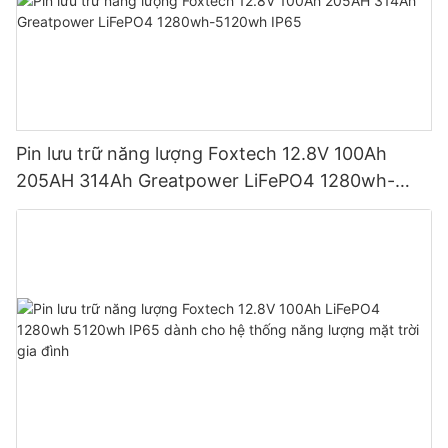
Pin lưu trữ năng lượng Foxtech 12.8V 100Ah
205AH 314Ah Greatpower LiFePO4 1280wh-
5120wh IP65