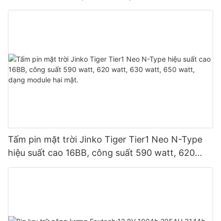
song song 9 thiết bị cho hệ thống quang điện.
Tấm pin mặt trời Jinko Tiger Tier1 Neo N-Type
hiệu suất cao 16BB, công suất 590 watt, 620
watt, 630 watt, 650 watt, dạng module hai mặt.