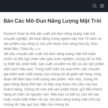
Bán Các Mô-Đun Năng Lượng Mặt Trời
Foxtech Solar là nhà sản xuất mô-đun năng lượng mặt trời
chuyên nghiệp, đã hoạt động trong ngành này hơn 10 năm và
sản phẩm của công ty chủ yếu được bán sang Hoa Kỳ, Đức,
Nhật Bản, Châu Âu, v.v.
Với dây chuyền sản xuất mô-đun năng lượng mặt trời hoàn
chỉnh và đội ngũ nhân viên giàu kinh nghiệm, chúng tôi có thể
tự thiết kế, phát triển, sản xuất và kiểm tra tất cả các sản phẩm
một cách hiệu quả. Trong suốt toàn bộ quá trình, các chuyên
gia kiểm soát chất lượng của chúng tôi sẽ giám sát từng công
đoạn để đảm bảo chất lượng sản phẩm. Hơn nữa, chúng tôi
giao hàng đúng thời hạn và đáp ứng được nhu cầu của mọi
khách hàng. Chúng tôi cam kết sản phẩm được gửi đến khách
hàng an toàn và nguyên vẹn. Nếu bạn có bất kỳ câu hỏi nào
hoặc muốn biết thêm về các mô-đun năng lượng mặt trời của
chúng tôi, hãy gọi trực tiếp cho chúng tôi.