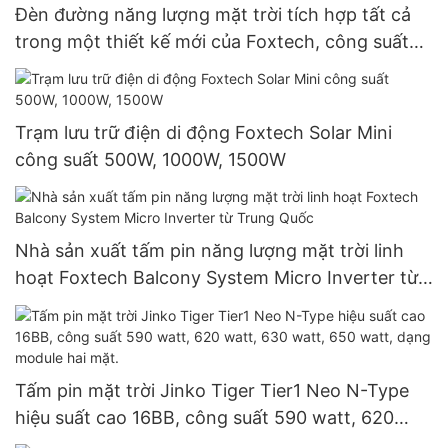
Đèn đường năng lượng mặt trời tích hợp tất cả
trong một thiết kế mới của Foxtech, công suất
30W, 60W, 80W, 100W.
Trạm lưu trữ điện di động Foxtech Solar Mini
công suất 500W, 1000W, 1500W
Nhà sản xuất tấm pin năng lượng mặt trời linh
hoạt Foxtech Balcony System Micro Inverter từ
Trung Quốc
Tấm pin mặt trời Jinko Tiger Tier1 Neo N-Type
hiệu suất cao 16BB, công suất 590 watt, 620
watt, 630 watt, 650 watt, dạng module hai mặt.