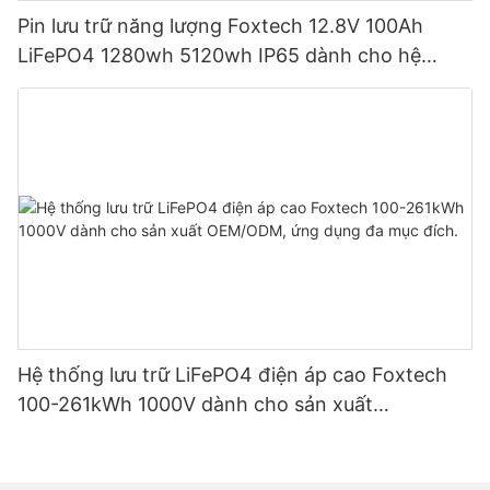
Pin lưu trữ năng lượng Foxtech 12.8V 100Ah
LiFePO4 1280wh 5120wh IP65 dành cho hệ
thống năng lượng mặt trời gia đình
Hệ thống lưu trữ LiFePO4 điện áp cao Foxtech
100-261kWh 1000V dành cho sản xuất
OEM/ODM, ứng dụng đa mục đích.