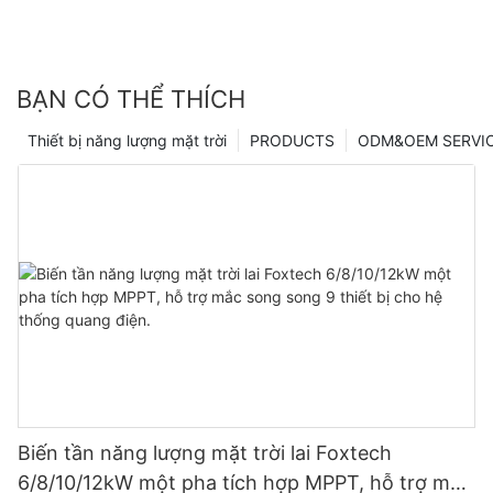
BẠN CÓ THỂ THÍCH
Thiết bị năng lượng mặt trời
PRODUCTS
ODM&OEM SERVI
Biến tần năng lượng mặt trời lai Foxtech
6/8/10/12kW một pha tích hợp MPPT, hỗ trợ mắc