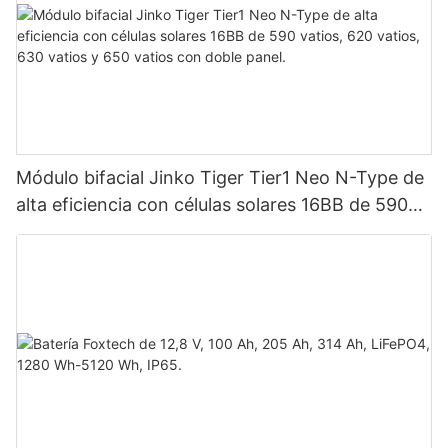
Módulo bifacial Jinko Tiger Tier1 Neo N-Type de
alta eficiencia con células solares 16BB de 590
vatios, 620 vatios, 630 vatios y 650 vatios con
doble panel.