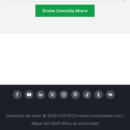
Enviar Consulta Ahora
Derechos de autor © 2026 FOXTECH www.foxtechsolar.com
|
Mapa del sitio
Política
de privacidad