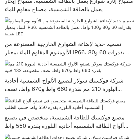
مصباح إنارة شوارع يعمل بالطاقة الشمسية، مصباح إبحار
يعمل بالطاقة الشمسية، مصباح مقاوم للماء
تصميم جديد لإضاءة الشوارع الخارجية المصنوعة من
الألومنيوم المقاوم للماء بمعيار IP66، بقدرات 60 و80
و100 واط، تعمل بالطاقة الشمسية بتقنية LED
شركة فوكستك سولار لتصنيع الألواح الشمسية أحادية
البلورة 210 مم بقدرة 660 واط و670 واط، نصف
مقطوعة، 132 خلية
مصنع فوكستك للطاقة الشمسية، متخصص في تصنيع
ألواح الطاقة الشمسية أحادية البلورة بقدرة 550 واط
حسب الطلب |