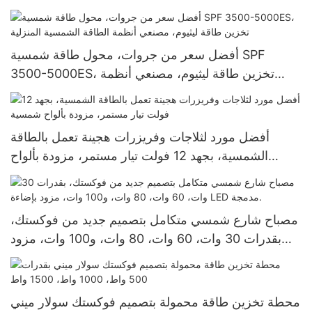
كيلوواط، و10 كيلوواط مع محولات الطاقة المتصلة
بالشبكة من جروات
أفضل سعر من جروات، محول طاقة شمسية SPF
3500-5000ES، تخزين طاقة ليثيوم، مصنعي أنظمة
الطاقة الشمسية المنزلية
أفضل مورد لثلاجات وفريزرات هجينة تعمل بالطاقة
الشمسية، بجهد 12 فولت تيار مستمر، مزودة بألواح
شمسية
مصباح شارع شمسي متكامل بتصميم جديد من فوكستك،
بقدرات 30 وات، 60 وات، 80 وات، و100 وات، مزود
بإضاءة LED مدمجة.
محطة تخزين طاقة محمولة بتصميم فوكستك سولار ميني