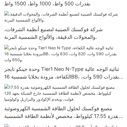
بقدرات 500 واط، 1000 واط، 1500 واط
شركة فوكستك الصينية لتصنيع أنظمة الشرفات،
والمحولات الدقيقة، والألواح الشمسية المرنة.
وحدة جينكو تايجر Tier1 Neo N-Type ثنائية الوجه عالية
الكفاءة، مزودة بخلايا شمسية 16BB، بقدرات 590 وات،
620 وات، 630 وات، و650 وات.
مصنع فوكستك لحلول الطاقة الشمسية الكهروضوئية
بقدرة 17.55 كيلوواط، مخصص لأنظمة الطاقة الشمسية
خارج الشبكة بجهد 120 فولت، ويخدم الإكوادور والبرازيل