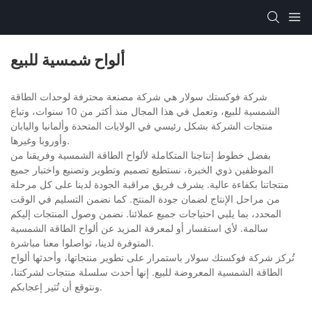
ألواح شمسية للبيع
شركة فوكستك سولار هي شركة مصنعة محترفة لوحدات الطاقة
الشمسية للبيع، وتعمل في هذا المجال منذ أكثر من 10 سنوات، وتباع
منتجات الشركة بشكل رئيسي في الولايات المتحدة وألمانيا واليابان
وأوروبا وغيرها.
بفضل خطوط إنتاجنا المتكاملة لألواح الطاقة الشمسية وفريقنا من
الموظفين ذوي الخبرة، نستطيع تصميم وتطوير وتصنيع واختبار جميع
منتجاتنا بكفاءة عالية. يشرف فريق مراقبة الجودة لدينا على كل مرحلة
من مراحل الإنتاج لضمان جودة المنتج. كما نضمن التسليم في الوقت
المحدد، بما يلبي احتياجات جميع عملائنا. نضمن وصول المنتجات إليكم
سالمة. لأي استفسار أو لمعرفة المزيد عن ألواح الطاقة الشمسية
المتوفرة لدينا، تواصلوا معنا مباشرة.
تُركز شركة فوكستك سولار باستمرار على تطوير منتجاتها، وأحدثها ألواح
الطاقة الشمسية المعروضة للبيع. إنها أحدث سلسلة منتجات لشركتنا،
ونتوقع أن تُثير إعجابكم.