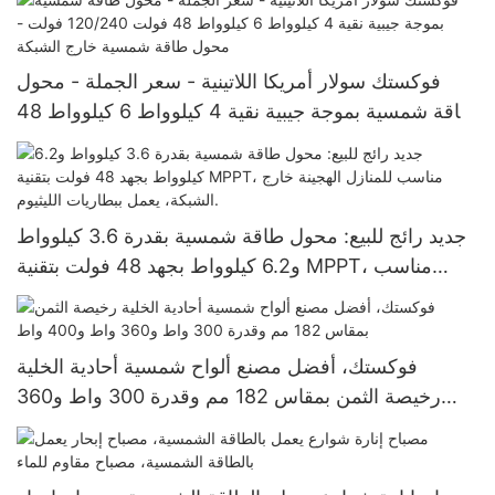
وكولومبيا.
فوكستك سولار أمريكا اللاتينية - سعر الجملة - محول
طاقة شمسية بموجة جيبية نقية 4 كيلوواط 6 كيلوواط 48
فولت 120/240 فولت - محول طاقة شمسية خارج
الشبكة
جديد رائج للبيع: محول طاقة شمسية بقدرة 3.6 كيلوواط
و6.2 كيلوواط بجهد 48 فولت بتقنية MPPT، مناسب
للمنازل الهجينة خارج الشبكة، يعمل ببطاريات الليثيوم.
فوكستك، أفضل مصنع ألواح شمسية أحادية الخلية
رخيصة الثمن بمقاس 182 مم وقدرة 300 واط و360
واط و400 واط