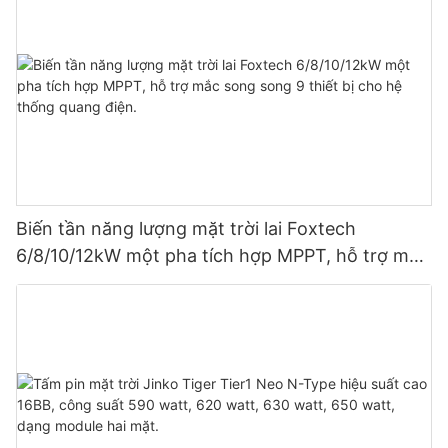
Biến tần năng lượng mặt trời lai Foxtech
6/8/10/12kW một pha tích hợp MPPT, hỗ trợ mắc
song song 9 thiết bị cho hệ thống quang điện.