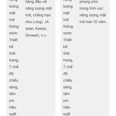
hàng đầu về
phong phú
năng lượng mặt
trong lĩnh vực
trời, chẳng hạn
năng lượng mặt
như Longi, JA
trời hơn 10 năm.
solar, Kastar,
Growatt, v.v.