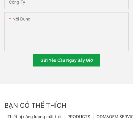
Công Ty
Nội Dung
Gửi Yêu Cầu Ngay Bây Giờ
BẠN CÓ THỂ THÍCH
Thiết bị năng lượng mặt trời
PRODUCTS
ODM&OEM SERVI