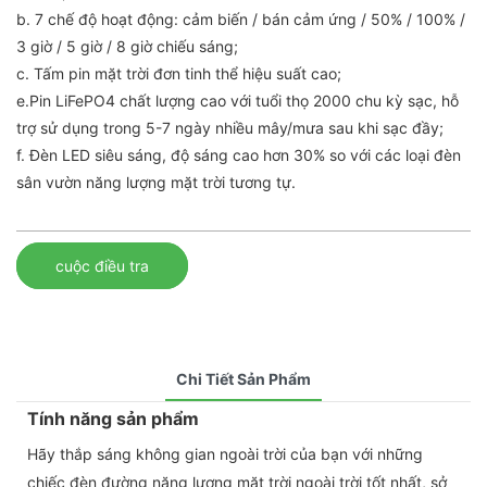
b. 7 chế độ hoạt động: cảm biến / bán cảm ứng / 50% / 100% /
3 giờ / 5 giờ / 8 giờ chiếu sáng;
c. Tấm pin mặt trời đơn tinh thể hiệu suất cao;
e.Pin LiFePO4 chất lượng cao với tuổi thọ 2000 chu kỳ sạc, hỗ
trợ sử dụng trong 5-7 ngày nhiều mây/mưa sau khi sạc đầy;
f. Đèn LED siêu sáng, độ sáng cao hơn 30% so với các loại đèn
sân vườn năng lượng mặt trời tương tự.
cuộc điều tra
Chi Tiết Sản Phẩm
Tính năng sản phẩm
Hãy thắp sáng không gian ngoài trời của bạn với những
chiếc đèn đường năng lượng mặt trời ngoài trời tốt nhất, sở