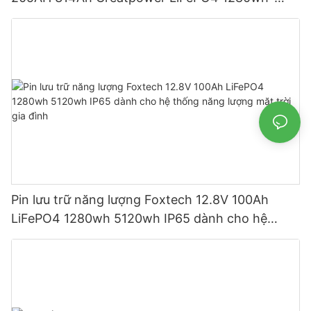
5120wh IP65
Pin lưu trữ năng lượng Foxtech 12.8V 100Ah
LiFePO4 1280wh 5120wh IP65 dành cho hệ
thống năng lượng mặt trời gia đình