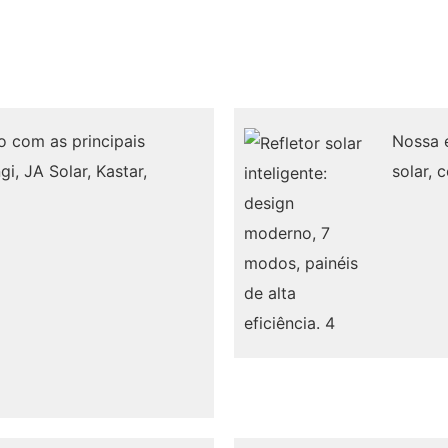
 com as principais
Nossa e
i, JA Solar, Kastar,
solar, 