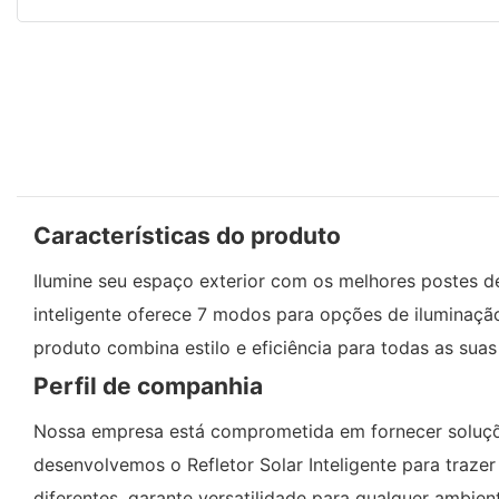
Características do produto
Ilumine seu espaço exterior com os melhores postes de 
inteligente oferece 7 modos para opções de iluminação
produto combina estilo e eficiência para todas as sua
Perfil de companhia
Nossa empresa está comprometida em fornecer soluções
desenvolvemos o Refletor Solar Inteligente para traze
diferentes, garante versatilidade para qualquer ambie