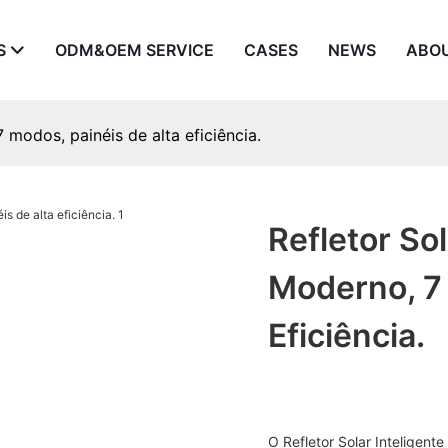
S
ODM&OEM SERVICE
CASES
NEWS
ABO
7 modos, painéis de alta eficiência.
Refletor Sol
Moderno, 7 
Eficiência.
O Refletor Solar Inteligen