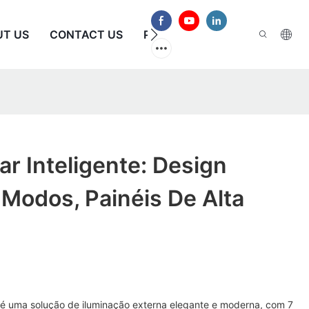
UT US
CONTACT US
PERGUNTAS FREQUENTES
ar Inteligente: Design
Modos, Painéis De Alta
te é uma solução de iluminação externa elegante e moderna, com 7