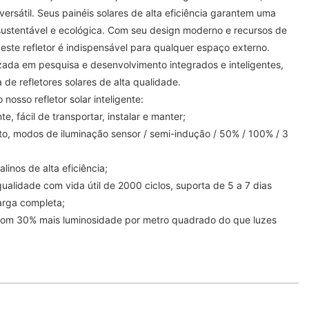
ersátil. Seus painéis solares de alta eficiência garantem uma
sustentável e ecológica. Com seu design moderno e recursos de
este refletor é indispensável para qualquer espaço externo.
izada em pesquisa e desenvolvimento integrados e inteligentes,
de refletores solares de alta qualidade.
 nosso refletor solar inteligente:
, fácil de transportar, instalar e manter;
o, modos de iluminação sensor / semi-indução / 50% / 100% / 3
alinos de alta eficiência;
qualidade com vida útil de 2000 ciclos, suporta de 5 a 7 dias
arga completa;
 com 30% mais luminosidade por metro quadrado do que luzes