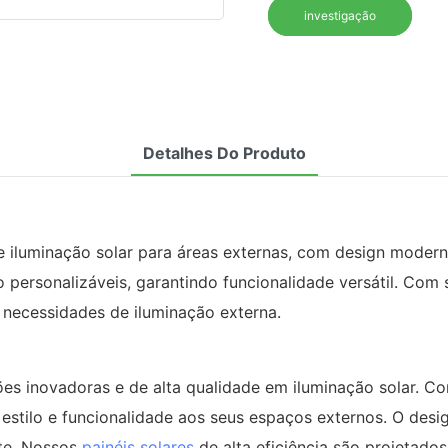
investigação
Detalhes Do Produto
iluminação solar para áreas externas, com design moderno e
 personalizáveis, garantindo funcionalidade versátil. Com
s necessidades de iluminação externa.
 inovadoras e de alta qualidade em iluminação solar. Com
r estilo e funcionalidade aos seus espaços externos. O de
nte. Nossos
painéis solares
de alta eficiência são projetados