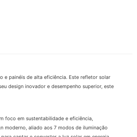
 painéis de alta eficiência. Este refletor solar
 seu design inovador e desempenho superior, este
 foco em sustentabilidade e eficiência,
sign moderno, aliado aos 7 modos de iluminação
 para captar e converter a luz solar em energia,