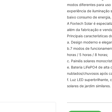
modos diferentes para uso v
experiência de iluminação 
baixo consumo de energia, 
A Foxtech Solar é especial
além da fabricação e venda 
Principais características do
a. Design moderno e elegante
b.7 modos de funcionament
horas / 5 horas / 8 horas;
c. Painéis solares monocrist
e. Bateria LiFePO4 de alta 
nublados/chuvosos após c
f. Luz LED superbrilhante,
solares de jardim similares.