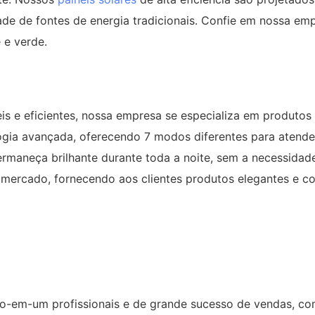
e de fontes de energia tradicionais. Confie em nossa emp
 e verde.
​​e eficientes, nossa empresa se especializa em produtos 
gia avançada, oferecendo 7 modos diferentes para atender
permaneça brilhante durante toda a noite, sem a necessida
mercado, fornecendo aos clientes produtos elegantes e con