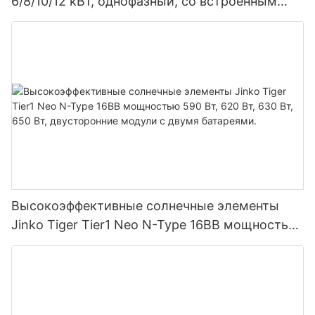
6/8/10/12 кВт, однофазный, со встроенным
MPPT-контроллером, возможность
параллельного подключения 9 блоков к
фотоэлектрической системе.
Высокоэффективные солнечные элементы
Jinko Tiger Tier1 Neo N-Type 16BB мощностью
590 Вт, 620 Вт, 630 Вт, 650 Вт, двусторонние
модули с двумя батареями.