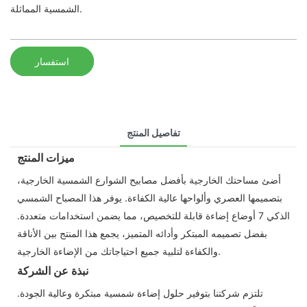
الشمسية المماثلة.
استفسار
تفاصيل المنتج
ميزات المنتج
أضئ مساحتك الخارجية بأفضل مصابيح الشوارع الشمسية الخارجية،
بتصميمها العصري وألواحها عالية الكفاءة. يوفر هذا المصباح الشمسي
الذكي 7 أوضاع إضاءة قابلة للتخصيص، مما يضمن استخدامات متعددة.
بفضل تصميمه المبتكر وأدائه المتميز، يجمع هذا المنتج بين الأناقة
والكفاءة لتلبية جميع احتياجاتك من الإضاءة الخارجية.
نبذة عن الشركة
تلتزم شركتنا بتوفير حلول إضاءة شمسية مبتكرة وعالية الجودة.