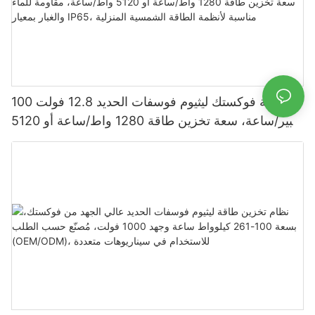
بطارية فوكستك ليثيوم فوسفات الحديد 12.8 فولت 100
أمبير/ساعة، سعة تخزين طاقة 1280 واط/ساعة أو 5120
واط/ساعة، مقاومة للماء والغبار بمعيار IP65، مناسبة
لأنظمة الطاقة الشمسية المنزلية