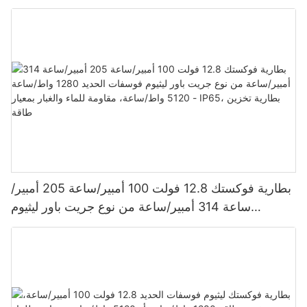
620 وات، 630 وات، و650 وات.
بطارية فوكستك 12.8 فولت 100 أمبير/ساعة 205 أمبير/
ساعة 314 أمبير/ساعة من نوع جريت باور ليثيوم
فوسفات الحديد 1280 واط/ساعة - 5120 واط/ساعة،
مقاومة للماء والغبار بمعيار IP65، بطارية تخزين طاقة