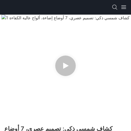
كشاف شمسي ذكي: تصميم عصري، 7 أوضاع