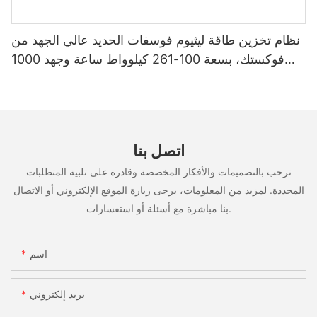
نظام تخزين طاقة ليثيوم فوسفات الحديد عالي الجهد من
فوكستك، بسعة 100-261 كيلوواط ساعة وجهد 1000
فولت، مُصنّع حسب الطلب (OEM/ODM)، للاستخدام
في سيناريوهات متعددة
اتصل بنا
نرحب بالتصميمات والأفكار المخصصة وقادرة على تلبية المتطلبات
المحددة. لمزيد من المعلومات، يرجى زيارة الموقع الإلكتروني أو الاتصال
بنا مباشرة مع أسئلة أو استفسارات.
اسم
بريد إلكتروني