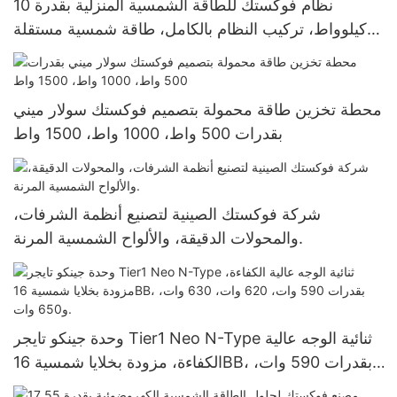
نظام فوكستك للطاقة الشمسية المنزلية بقدرة 10
كيلوواط، تركيب النظام بالكامل، طاقة شمسية مستقلة
عن الشبكة، محول طاقة، بطارية ليثيوم 51.2 فولت
محطة تخزين طاقة محمولة بتصميم فوكستك سولار ميني
بقدرات 500 واط، 1000 واط، 1500 واط
شركة فوكستك الصينية لتصنيع أنظمة الشرفات،
والمحولات الدقيقة، والألواح الشمسية المرنة.
وحدة جينكو تايجر Tier1 Neo N-Type ثنائية الوجه عالية
الكفاءة، مزودة بخلايا شمسية 16BB، بقدرات 590 وات،
620 وات، 630 وات، و650 وات.