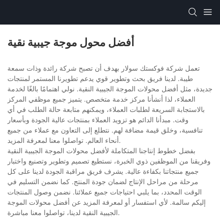
أفضل محول موجة جيبية نقية
تعمل شركة فوكستك سولار بهدف أن تصبح شركة رائدة وذات سمعة
طيبة. لدينا فريق بحث وتطوير قوي يدعم تطويرنا المستمر لمنتجات
جديدة، مثل أفضل محولات الموجة الجيبية النقية. نولي اهتمامًا بالغًا لخدمة
العملاء، لذا أنشأنا مركز خدمة متخصص. يتميز جميع موظفي المركز
بالاستجابة السريعة لطلبات العملاء، ويمكنهم متابعة حالة الطلب في أي
وقت. مبدأنا الدائم هو تزويد العملاء بمنتجات عالية الجودة وبأسعار
تنافسية، وخلق قيمة مضافة لهم. نتطلع إلى التعاون مع عملاء من جميع
أنحاء العالم. تواصلوا معنا لمعرفة المزيد.
بفضل خطوط إنتاجنا المتكاملة لأفضل محولات الموجة الجيبية النقية
وفريقنا من الموظفين ذوي الخبرة، نستطيع تصميم وتطوير وتصنيع واختبار
جميع منتجاتنا بكفاءة عالية. يشرف فريق مراقبة الجودة لدينا على كل
مرحلة من مراحل الإنتاج لضمان جودة المنتج. كما نضمن التسليم في
الوقت المحدد، بما يلبي احتياجات جميع عملائنا. نضمن وصول المنتجات
إليكم سالمة. لأي استفسار أو لمعرفة المزيد عن أفضل محولات الموجة
الجيبية النقية لدينا، تواصلوا معنا مباشرة.