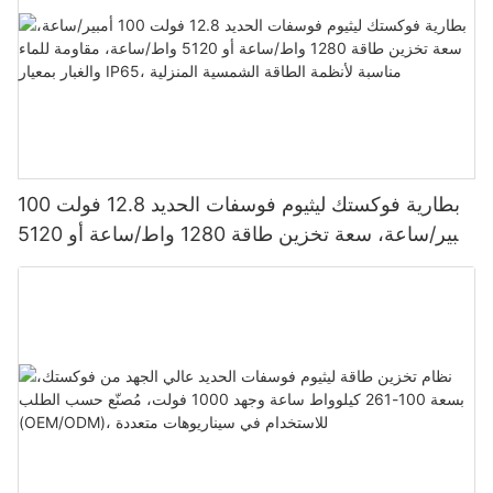
بطارية فوكستك ليثيوم فوسفات الحديد 12.8 فولت 100
أمبير/ساعة، سعة تخزين طاقة 1280 واط/ساعة أو 5120
واط/ساعة، مقاومة للماء والغبار بمعيار IP65، مناسبة
لأنظمة الطاقة الشمسية المنزلية