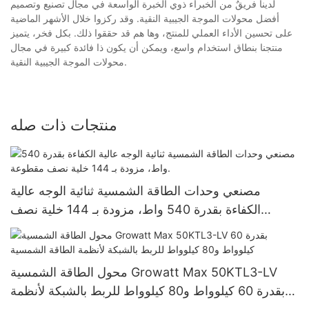
لدينا فريقٌ من الخبراء ذوي الخبرة الواسعة في مجال تصنيع وتصميم
أفضل محولات الموجة الجيبية النقية. وقد ركزوا خلال الأشهر الماضية
على تحسين الأداء العملي للمنتج، وها هم قد حققوا ذلك. بكل فخر، يتميز
منتجنا بنطاق استخدام واسع، ويمكن أن يكون ذا فائدة كبيرة في مجال
محولات الموجة الجيبية النقية.
منتجات ذات صله
مصنعي وحدات الطاقة الشمسية ثنائية الوجه عالية
الكفاءة بقدرة 540 واط، مزودة بـ 144 خلية نصف
مقطوعة.
محول الطاقة الشمسية Growatt Max 50KTL3-LV
بقدرة 60 كيلوواط و80 كيلوواط للربط بالشبكة لأنظمة