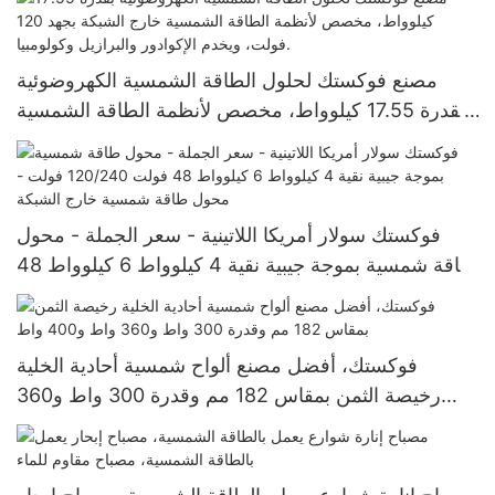
مصنع فوكستك لحلول الطاقة الشمسية الكهروضوئية
بقدرة 17.55 كيلوواط، مخصص لأنظمة الطاقة الشمسية
خارج الشبكة بجهد 120 فولت، ويخدم الإكوادور والبرازيل
وكولومبيا.
فوكستك سولار أمريكا اللاتينية - سعر الجملة - محول
طاقة شمسية بموجة جيبية نقية 4 كيلوواط 6 كيلوواط 48
فولت 120/240 فولت - محول طاقة شمسية خارج
الشبكة
فوكستك، أفضل مصنع ألواح شمسية أحادية الخلية
رخيصة الثمن بمقاس 182 مم وقدرة 300 واط و360
واط و400 واط