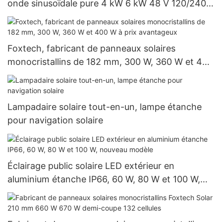
onde sinusoïdale pure 4 kW 6 kW 48 V 120/240
V, prix de gros pour les systèmes hors réseau
Foxtech, fabricant de panneaux solaires
monocristallins de 182 mm, 300 W, 360 W et 400
W à prix avantageux
Lampadaire solaire tout-en-un, lampe étanche
pour navigation solaire
Éclairage public solaire LED extérieur en
aluminium étanche IP66, 60 W, 80 W et 100 W,
nouveau modèle