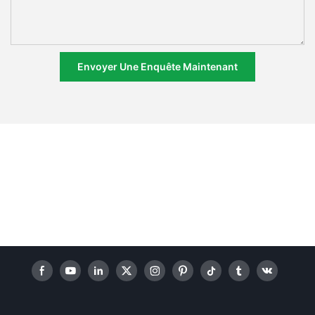
Envoyer Une Enquête Maintenant