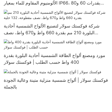
الألومنيوم المقاوم للماء بمعيار IP66، بقدرات 60 و80
و100 واط، تعمل بالطاقة الشمسية بتقنية LED
شركة فوكستك سولار لتصنيع الألواح الشمسية أحادية
البلورة 210 مم بقدرة 660 واط و670 واط، نصف
مقطوعة، 132 خلية
مورد ومصنع ألواح الطاقة الشمسية أحادية البلورة بقدرة
400 واط حسب الطلب | فوكستك سولار
فوكستك سولار | ألواح شمسية منزلية متينة وعالية الجودة
بالجملة