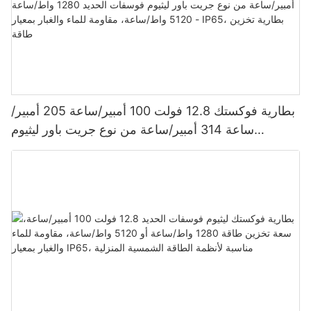
بطارية فوكستك 12.8 فولت 100 أمبير/ساعة 205 أمبير/
ساعة 314 أمبير/ساعة من نوع جريت باور ليثيوم
فوسفات الحديد 1280 واط/ساعة - 5120 واط/ساعة،
مقاومة للماء والغبار بمعيار IP65، بطارية تخزين طاقة