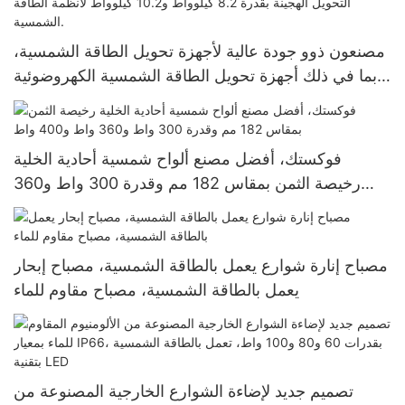
مصنعون ذوو جودة عالية لأجهزة تحويل الطاقة الشمسية،
بما في ذلك أجهزة تحويل الطاقة الشمسية الكهروضوئية
خارج الشبكة، وأجهزة التحويل الهجينة بقدرة 8.2 كيلوواط
و10.2 كيلوواط لأنظمة الطاقة الشمسية.
فوكستك، أفضل مصنع ألواح شمسية أحادية الخلية
رخيصة الثمن بمقاس 182 مم وقدرة 300 واط و360
واط و400 واط
مصباح إنارة شوارع يعمل بالطاقة الشمسية، مصباح إبحار
يعمل بالطاقة الشمسية، مصباح مقاوم للماء
تصميم جديد لإضاءة الشوارع الخارجية المصنوعة من