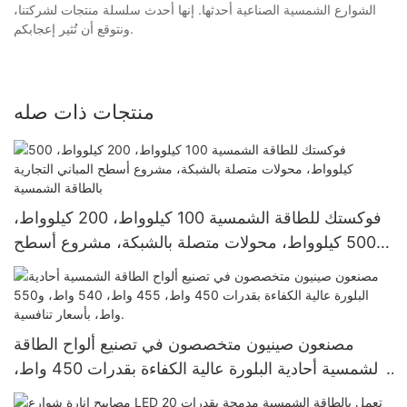
الشوارع الشمسية الصناعية أحدثها. إنها أحدث سلسلة منتجات لشركتنا،
ونتوقع أن تُثير إعجابكم.
منتجات ذات صله
فوكستك للطاقة الشمسية 100 كيلوواط، 200 كيلوواط،
500 كيلوواط، محولات متصلة بالشبكة، مشروع أسطح
المباني التجارية بالطاقة الشمسية
مصنعون صينيون متخصصون في تصنيع ألواح الطاقة
الشمسية أحادية البلورة عالية الكفاءة بقدرات 450 واط،
455 واط، 540 واط، و550 واط، بأسعار تنافسية.