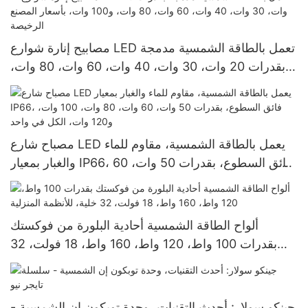
مصابيح إنارة شوارع LED تعمل بالطاقة الشمسية مدمجة
بقدرات 20 وات، 30 وات، 40 وات، 60 وات، 80 وات،
و100 وات، بأسعار المصنع الرخيصة
مصباح شارع LED يعمل بالطاقة الشمسية، مقاوم للماء
والغبار بمعيار IP66، فائق السطوع، بقدرات 50 وات، 60
وات، 80 وات، 100 وات، و120 وات، الكل في واحد
ألواح الطاقة الشمسية أحادية البلورة من فوكستك
بقدرات 100 واط، 120 واط، 160 واط، 18 فولت، 32
خلية، للأنظمة المنزلية
جينكو سولار: أحدث التقنيات، وحدة توبكون إن الشمسية -