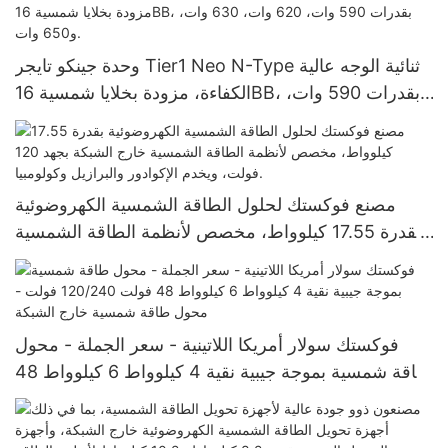
وحدة جينكو تايجر Tier1 Neo N-Type ثنائية الوجه عالية
الكفاءة، مزودة بخلايا شمسية 16BB، بقدرات 590 وات،
620 وات، 630 وات، و650 وات.
مصنع فوكستك لحلول الطاقة الشمسية الكهروضوئية
بقدرة 17.55 كيلوواط، مخصص لأنظمة الطاقة الشمسية
خارج الشبكة بجهد 120 فولت، ويخدم الإكوادور والبرازيل
وكولومبيا.
فوكستك سولار أمريكا اللاتينية - سعر الجملة - محول
طاقة شمسية بموجة جيبية نقية 4 كيلوواط 6 كيلوواط 48
فولت 120/240 فولت - محول طاقة شمسية خارج
الشبكة