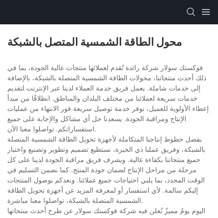
محول الطاقة الشمسية المتصل بالشبكة
فوكستك سولار شركة رائدة تُقدم لعملائها منتجات عالية الجودة، بما في
ذلك أحدث منتجاتنا، محولات الطاقة الشمسية المتصلة بالشبكة، بالإضافة
إلى خدمات شاملة. يعمل فريق خدمة العملاء لدينا عبر الإنترنت لتقديم
خدمات سريعة لعملائنا من مختلف البلدان والمناطق. انطلاقًا من مبدأ
إعطاء الأولوية للعميل، نوفر خدمة توصيل سريعة فور الانتهاء من عمليات
الإنتاج ومراقبة الجودة. يسعدنا حل أي مشاكل والإجابة على جميع
استفساراتكم. تواصلوا معنا الآن.
بفضل خطوط إنتاجنا المتكاملة لأجهزة تحويل الطاقة الشمسية المتصلة
بالشبكة، وفريق عملنا ذي الخبرة، نستطيع تصميم وتطوير وتصنيع واختبار
جميع منتجاتنا بكفاءة عالية. ويشرف فريق مراقبة الجودة لدينا على كل
مرحلة من مراحل الإنتاج لضمان جودة المنتج. كما نضمن التسليم في
الوقت المحدد، بما يلبي احتياجات جميع عملائنا. ونعدكم بوصول المنتجات
إليكم سالمة. لأي استفسار أو لمعرفة المزيد عن أجهزة تحويل الطاقة
الشمسية المتصلة بالشبكة، تواصلوا معنا مباشرة.
اليوم يومٌ مميزٌ تُعلن فيه شركة فوكستك سولار عن طرح أحدث منتجاتها