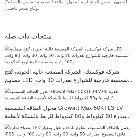
للجمهور. يحمل المنتج اسم "محول الطاقة الشمسية المتصل بالشبكة"،
ويُباع بسعرٍ تنافسي.
منتجات ذات صله
شركة فوكستك، الشركة المصنعة عالية الجودة، تُنتج
مصابيح LED شمسية خارجية للشوارع بقدرات 30 وات،
50 وات، 60 وات، 80 وات، و100 وات، مخصصة
للمشاريع الحكومية.
محول الطاقة الشمسية Growatt Max 50KTL3-LV
بقدرة 60 كيلوواط و80 كيلوواط للربط بالشبكة لأنظمة
الطاقة الشمسية