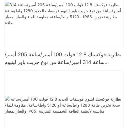
بطارية فوكستك 12.8 فولت 100 أمبير/ساعة 205 أمبير/
ساعة 314 أمبير/ساعة من نوع جريت باور ليثيوم
فوسفات الحديد 1280 واط/ساعة - 5120 واط/ساعة،
مقاومة للماء والغبار بمعيار IP65، بطارية تخزين طاقة