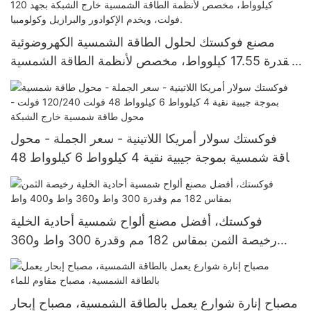
مصنع فوكستك لحلول الطاقة الشمسية الكهروضوئية
بقدرة 17.55 كيلوواط، مخصص لأنظمة الطاقة الشمسية
خارج الشبكة بجهد 120 فولت، ويخدم الإكوادور والبرازيل
وكولومبيا.
فوكستك سولار أمريكا اللاتينية - سعر الجملة - محول
طاقة شمسية بموجة جيبية نقية 4 كيلوواط 6 كيلوواط 48
فولت 120/240 فولت - محول طاقة شمسية خارج
الشبكة
فوكستك، أفضل مصنع ألواح شمسية أحادية الخلية
رخيصة الثمن بمقاس 182 مم وقدرة 300 واط و360
واط و400 واط
مصباح إنارة شوارع يعمل بالطاقة الشمسية، مصباح إبحار