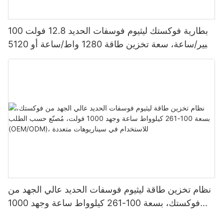
بطارية فوكستك ليثيوم فوسفات الحديد 12.8 فولت 100
أمبير/ساعة، سعة تخزين طاقة 1280 واط/ساعة أو 5120
واط/ساعة، مقاومة للماء والغبار بمعيار IP65، مناسبة
لأنظمة الطاقة الشمسية المنزلية
نظام تخزين طاقة ليثيوم فوسفات الحديد عالي الجهد من
فوكستك، بسعة 100-261 كيلوواط ساعة وجهد 1000
فولت، مُصنّع حسب الطلب (OEM/ODM)، للاستخدام