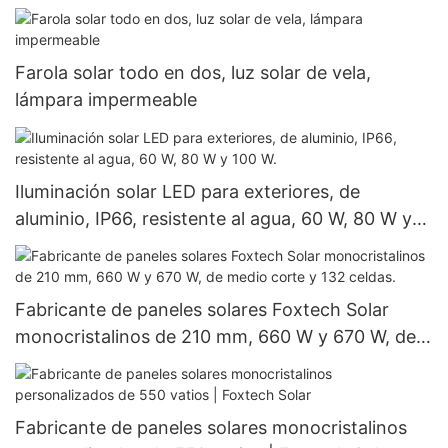
360 W y 400 W, a precios económicos.
Farola solar todo en dos, luz solar de vela,
lámpara impermeable
Iluminación solar LED para exteriores, de
aluminio, IP66, resistente al agua, 60 W, 80 W y
100 W.
Fabricante de paneles solares Foxtech Solar
monocristalinos de 210 mm, 660 W y 670 W, de
medio corte y 132 celdas.
Fabricante de paneles solares monocristalinos