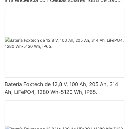
alta eficiencia con células solares 16BB de 590
vatios, 620 vatios, 630 vatios y 650 vatios con
doble panel.
Batería Foxtech de 12,8 V, 100 Ah, 205 Ah, 314
Ah, LiFePO4, 1280 Wh-5120 Wh, IP65.