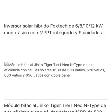
Inversor solar híbrido Foxtech de 6/8/10/12 kW
monofásico con MPPT integrado y 9 unidades
en paralelo para sistema fotovoltaico.
Módulo bifacial Jinko Tiger Tier1 Neo N-Type de