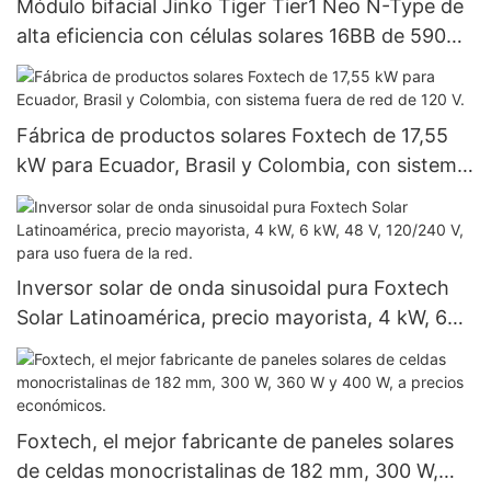
Módulo bifacial Jinko Tiger Tier1 Neo N-Type de
alta eficiencia con células solares 16BB de 590
vatios, 620 vatios, 630 vatios y 650 vatios con
doble panel.
Fábrica de productos solares Foxtech de 17,55
kW para Ecuador, Brasil y Colombia, con sistema
fuera de red de 120 V.
Inversor solar de onda sinusoidal pura Foxtech
Solar Latinoamérica, precio mayorista, 4 kW, 6
kW, 48 V, 120/240 V, para uso fuera de la red.
Foxtech, el mejor fabricante de paneles solares
de celdas monocristalinas de 182 mm, 300 W,