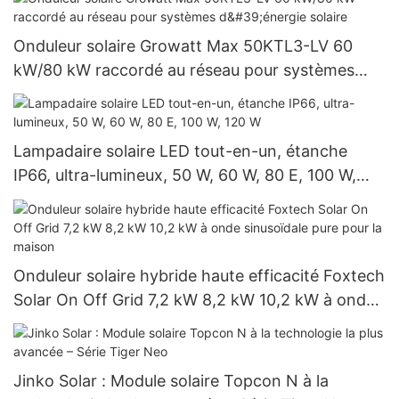
gouvernementaux
Onduleur solaire Growatt Max 50KTL3-LV 60
kW/80 kW raccordé au réseau pour systèmes
d'énergie solaire
Lampadaire solaire LED tout-en-un, étanche
IP66, ultra-lumineux, 50 W, 60 W, 80 E, 100 W,
120 W
Onduleur solaire hybride haute efficacité Foxtech
Solar On Off Grid 7,2 kW 8,2 kW 10,2 kW à onde
sinusoïdale pure pour la maison
Jinko Solar : Module solaire Topcon N à la