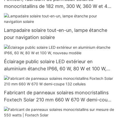
monocristallins de 182 mm, 300 W, 360 W et 400
W à prix avantageux
Lampadaire solaire tout-en-un, lampe étanche
pour navigation solaire
Éclairage public solaire LED extérieur en
aluminium étanche IP66, 60 W, 80 W et 100 W,
nouveau modèle
Fabricant de panneaux solaires monocristallins
Foxtech Solar 210 mm 660 W 670 W demi-coupe
132 cellules