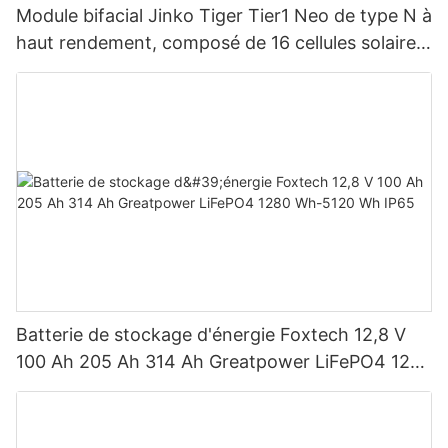
Module bifacial Jinko Tiger Tier1 Neo de type N à
haut rendement, composé de 16 cellules solaires
BB, pour des puissances de 590 W, 620 W, 630
W et 650 W.
Batterie de stockage d'énergie Foxtech 12,8 V
100 Ah 205 Ah 314 Ah Greatpower LiFePO4 1280
Wh-5120 Wh IP65