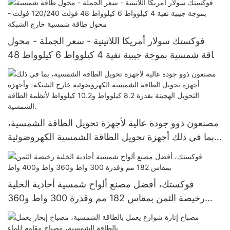
وكولومبيا.
فوكستك سولار أمريكا اللاتينية - سعر الجملة - محول
طاقة شمسية بموجة جيبية نقية 4 كيلوواط 6 كيلوواط 48
فولت 120/240 فولت - محول طاقة شمسية خارج
الشبكة
مصنعون ذوو جودة عالية لأجهزة تحويل الطاقة الشمسية،
بما في ذلك أجهزة تحويل الطاقة الشمسية الكهروضوئية
خارج الشبكة، وأجهزة التحويل الهجينة بقدرة 8.2 كيلوواط
و10.2 كيلوواط لأنظمة الطاقة الشمسية.
فوكستك، أفضل مصنع ألواح شمسية أحادية الخلية
رخيصة الثمن بمقاس 182 مم وقدرة 300 واط و360
واط و400 واط