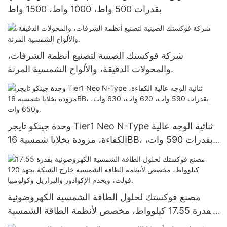
بقدرات 500 واط، 1000 واط، 1500 واط
شركة فوكستك الصينية لتصنيع أنظمة الشرفات،
والمحولات الدقيقة، والألواح الشمسية المرنة.
وحدة جينكو تايجر Tier1 Neo N-Type ثنائية الوجه عالية
الكفاءة، مزودة بخلايا شمسية 16BB، بقدرات 590 وات،
620 وات، 630 وات، و650 وات.
مصنع فوكستك لحلول الطاقة الشمسية الكهروضوئية
بقدرة 17.55 كيلوواط، مخصص لأنظمة الطاقة الشمسية
خارج الشبكة بجهد 120 فولت، ويخدم الإكوادور والبرازيل