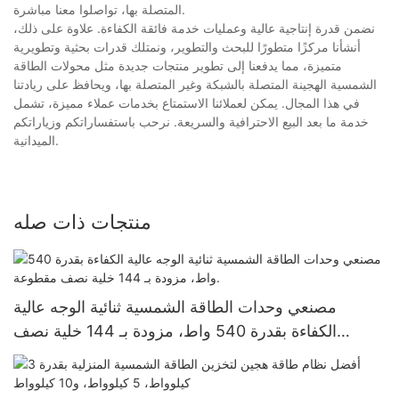
المتصلة بها، تواصلوا معنا مباشرة.
نضمن قدرة إنتاجية عالية وعمليات خدمة فائقة الكفاءة. علاوة على ذلك،
أنشأنا مركزًا متطورًا للبحث والتطوير، ونمتلك قدرات بحثية وتطويرية
متميزة، مما يدفعنا إلى تطوير منتجات جديدة مثل محولات الطاقة
الشمسية الهجينة المتصلة بالشبكة وغير المتصلة بها، ويحافظ على ريادتنا
في هذا المجال. يمكن لعملائنا الاستمتاع بخدمات عملاء مميزة، تشمل
خدمة ما بعد البيع الاحترافية والسريعة. نرحب باستفساراتكم وزياراتكم
الميدانية.
منتجات ذات صله
مصنعي وحدات الطاقة الشمسية ثنائية الوجه عالية
الكفاءة بقدرة 540 واط، مزودة بـ 144 خلية نصف
مقطوعة.