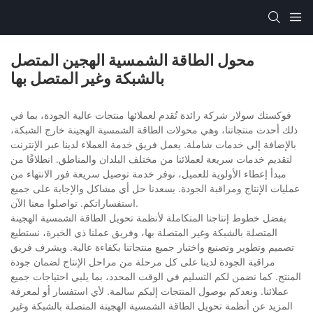
محول الطاقة الشمسية الهجين المتصل
بالشبكة وغير المتصل بها
فوكستك سولار شركة رائدة تُقدم لعملائها منتجات عالية الجودة، بما في
ذلك أحدث منتجاتنا، وهي محولات الطاقة الشمسية الهجينة خارج الشبكة،
بالإضافة إلى خدمات شاملة. يعمل فريق خدمة العملاء لدينا عبر الإنترنت
لتقديم خدمات سريعة لعملائنا من مختلف البلدان والمناطق. انطلاقًا من
مبدأ إعطاء الأولوية للعميل، نوفر خدمة توصيل سريعة فور الانتهاء من
عمليات الإنتاج ومراقبة الجودة. يسعدنا حل أي مشاكل والإجابة على جميع
استفساراتكم. تواصلوا معنا الآن.
بفضل خطوط إنتاجنا المتكاملة لأنظمة تحويل الطاقة الشمسية الهجينة
المتصلة بالشبكة وغير المتصلة بها، وفريق عملنا ذي الخبرة، نستطيع
تصميم وتطوير وتصنيع واختبار جميع منتجاتنا بكفاءة عالية. ويشرف فريق
مراقبة الجودة لدينا على كل مرحلة من مراحل الإنتاج لضمان جودة
المنتج. كما نضمن لكم التسليم في الوقت المحدد، بما يلبي احتياجات جميع
عملائنا. ونعدكم بوصول المنتجات إليكم سالمة. لأي استفسار أو لمعرفة
المزيد عن أنظمة تحويل الطاقة الشمسية الهجينة المتصلة بالشبكة وغير