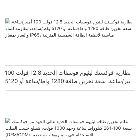
بطارية فوكستك ليثيوم فوسفات الحديد 12.8 فولت 100
أمبير/ساعة، سعة تخزين طاقة 1280 واط/ساعة أو 5120
واط/ساعة، مقاومة للماء والغبار بمعيار IP65، مناسبة
لأنظمة الطاقة الشمسية المنزلية