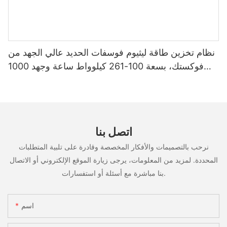
نظام تخزين طاقة ليثيوم فوسفات الحديد عالي الجهد من
فوكستك، بسعة 100-261 كيلوواط ساعة وجهد 1000
فولت، مُصنّع حسب الطلب (OEM/ODM)، للاستخدام
في سيناريوهات متعددة
اتصل بنا
نرحب بالتصميمات والأفكار المخصصة وقادرة على تلبية المتطلبات
المحددة. لمزيد من المعلومات، يرجى زيارة الموقع الإلكتروني أو الاتصال
بنا مباشرة مع أسئلة أو استفسارات.
اسم