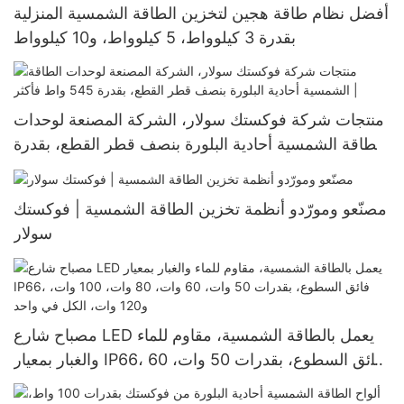
أفضل نظام طاقة هجين لتخزين الطاقة الشمسية المنزلية
بقدرة 3 كيلوواط، 5 كيلوواط، و10 كيلوواط
منتجات شركة فوكستك سولار، الشركة المصنعة لوحدات
الطاقة الشمسية أحادية البلورة بنصف قطر القطع، بقدرة
545 واط فأكثر |
مصنّعو ومورّدو أنظمة تخزين الطاقة الشمسية | فوكستك
سولار
مصباح شارع LED يعمل بالطاقة الشمسية، مقاوم للماء
والغبار بمعيار IP66، فائق السطوع، بقدرات 50 وات، 60
وات، 80 وات، 100 وات، و120 وات، الكل في واحد