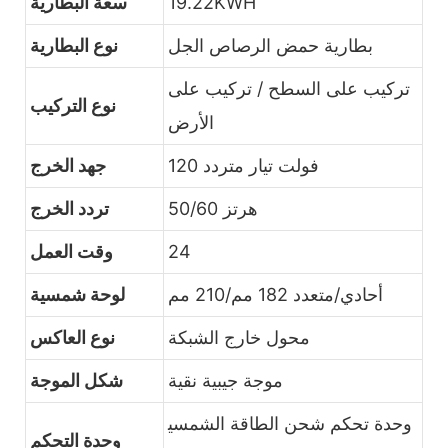
19.22KWH
سعة البطارية
بطارية حمض الرصاص الجل
نوع البطارية
تركيب على السطح / تركيب على
نوع التركيب
الأرض
120 فولت تيار متردد
جهد الخرج
50/60 هرتز
تردد الخرج
24
وقت العمل
أحادي/متعدد 182 مم/210 مم
لوحة شمسية
محول خارج الشبكة
نوع العاكس
موجة جيبية نقية
شكل الموجة
وحدة تحكم شحن الطاقة الشمسي
وحدة التحكم