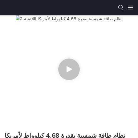
نظام طاقة شمسية بقدرة 4.68 كيلوواط لأمريكا