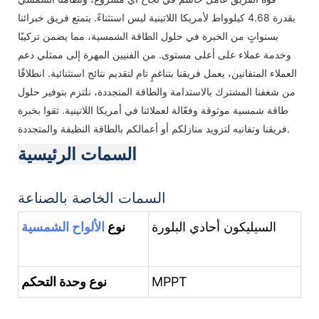
بقدرة 4.68 كيلوواط لأمريكا اللاتينية ليس استثناءً. يتمتع فريق خبرائنا
بسنواتٍ من الخبرة في حلول الطاقة الشمسية، مما يضمن تركيبًا
وخدمة عملاء على أعلى مستوى. من الفنيين المهرة إلى ممثلي دعم
العملاء المتفانين، يعمل فريقنا بتناغمٍ تام لتقديم نتائج استثنائية. انطلاقًا
من شغفنا المشترك بالاستدامة والطاقة المتجددة، نلتزم بتوفير حلول
طاقة شمسية موثوقة وفعّالة لعملائنا في أمريكا اللاتينية. ثقوا بخبرة
فريقنا وتفانيه لتزويد منازلكم أو أعمالكم بالطاقة النظيفة والمتجددة.
السمات الرئيسية
السمات الخاصة بالصناعة
السيليكون أحادي البلورة
نوع
الألواح الشمسية
MPPT
نوع وحدة التحكم