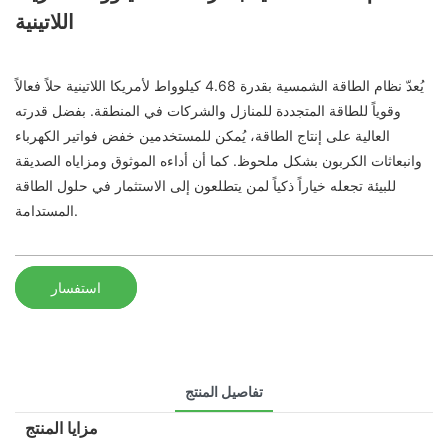
اللاتينية
يُعدّ نظام الطاقة الشمسية بقدرة 4.68 كيلوواط لأمريكا اللاتينية حلاً فعالاً
وقوياً للطاقة المتجددة للمنازل والشركات في المنطقة. بفضل قدرته
العالية على إنتاج الطاقة، يُمكن للمستخدمين خفض فواتير الكهرباء
وانبعاثات الكربون بشكل ملحوظ. كما أن أداءه الموثوق ومزاياه الصديقة
للبيئة تجعله خياراً ذكياً لمن يتطلعون إلى الاستثمار في حلول الطاقة
المستدامة.
استفسار
تفاصيل المنتج
مزايا المنتج