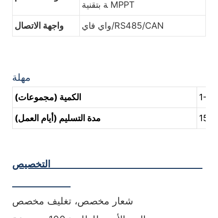
ة بتقنية MPPT
واي فاي/RS485/CAN
واجهة الاتصال
مهلة
1-10
الكمية (مجموعات)
15-2
مدة التسليم (أيام العمل)
التخصيص
شعار مخصص، تغليف مخصص