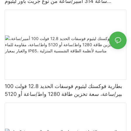
ساعة 314 أمبير/ساعة من نوع جريت باور ليثيوم
فوسفات الحديد 1280 واط/ساعة - 5120 واط/ساعة،
مقاومة للماء والغبار بمعيار IP65، بطارية تخزين طاقة
بطارية فوكستك ليثيوم فوسفات الحديد 12.8 فولت 100
أمبير/ساعة، سعة تخزين طاقة 1280 واط/ساعة أو 5120
واط/ساعة، مقاومة للماء والغبار بمعيار IP65، مناسبة
لأنظمة الطاقة الشمسية المنزلية