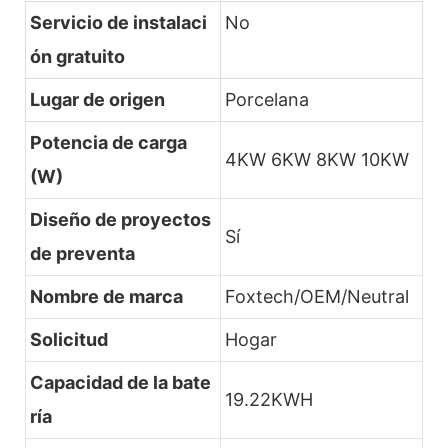
Servicio de instalaci
No
ón gratuito
Lugar de origen
Porcelana
Potencia de carga
4KW 6KW 8KW 10KW
(W)
Diseño de proyectos
Sí
de preventa
Nombre de marca
Foxtech/OEM/Neutral
Solicitud
Hogar
Capacidad de la bate
19.22KWH
ría