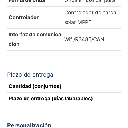
Forma de onda
Onda sinusoidal pura
Controlador de carga
Controlador
solar MPPT
Interfaz de comunica
Wifi/RS485/CAN
ción
Plazo de entrega
Cantidad (conjuntos)
Plazo de entrega (días laborables)
Personalización