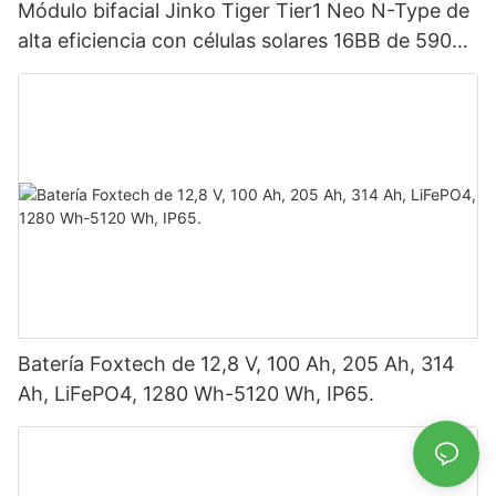
Módulo bifacial Jinko Tiger Tier1 Neo N-Type de
alta eficiencia con células solares 16BB de 590
vatios, 620 vatios, 630 vatios y 650 vatios con
doble panel.
Batería Foxtech de 12,8 V, 100 Ah, 205 Ah, 314
Ah, LiFePO4, 1280 Wh-5120 Wh, IP65.